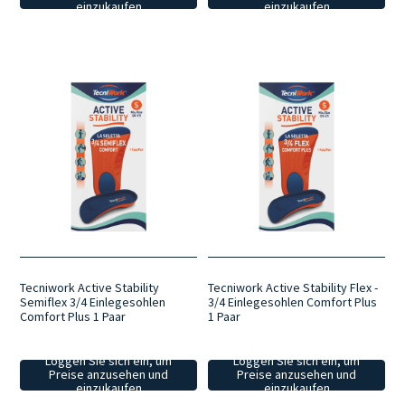
einzukaufen
einzukaufen
Tecniwork Active Stability
Tecniwork Active Stability Flex -
Semiflex 3/4 Einlegesohlen
3/4 Einlegesohlen Comfort Plus
Comfort Plus 1 Paar
1 Paar
Loggen Sie sich ein, um
Loggen Sie sich ein, um
Preise anzusehen und
Preise anzusehen und
einzukaufen
einzukaufen