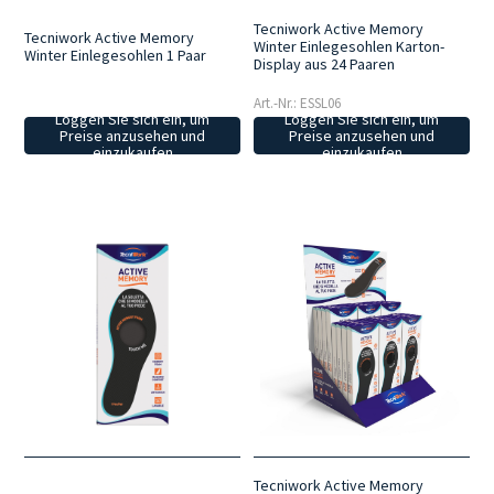
Tecniwork Active Memory
Tecniwork Active Memory
Winter Einlegesohlen Karton-
Winter Einlegesohlen 1 Paar
Display aus 24 Paaren
Art.-Nr.: ESSL06
Loggen Sie sich ein, um
Loggen Sie sich ein, um
Preise anzusehen und
Preise anzusehen und
einzukaufen
einzukaufen
Tecniwork Active Memory