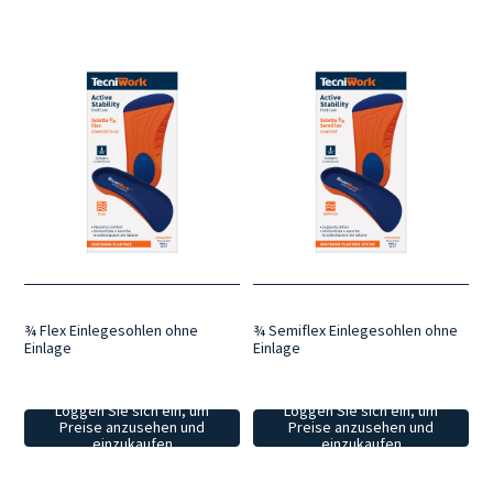
¾ Flex Einlegesohlen ohne
¾ Semiflex Einlegesohlen ohne
Einlage
Einlage
Loggen Sie sich ein, um
Loggen Sie sich ein, um
Preise anzusehen und
Preise anzusehen und
einzukaufen
einzukaufen