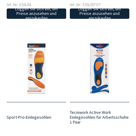
Art.-Nr.: ESSL04
Art.-Nr.: ESSL05TOT
Loggen Sie sich ein, um
Loggen Sie sich ein, um
Preise anzusehen und
Preise anzusehen und
einzukaufen
einzukaufen
Tecniwork Active Work
Sport-Pro-Einlegesohlen
Einlegesohlen für Arbeitsschuhe
1 Paar