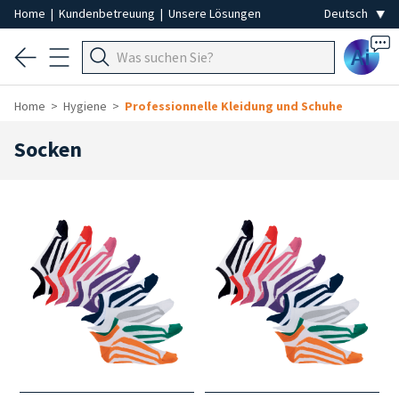
Home
|
Kundenbetreuung
|
Unsere Lösungen
Ai
Home
Hygiene
Professionnelle Kleidung und Schuhe
Socken