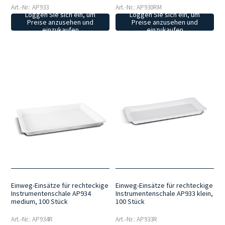
Art.-Nr.: AP933
Art.-Nr.: AP930RM
Loggen Sie sich ein, um
Loggen Sie sich ein, um
Preise anzusehen und
Preise anzusehen und
einzukaufen
einzukaufen
Einweg-Einsätze für rechteckige
Einweg-Einsätze für rechteckige
Instrumentenschale AP934
Instrumentenschale AP933 klein,
medium, 100 Stück
100 Stück
Art.-Nr.: AP934R
Art.-Nr.: AP933R