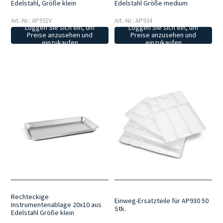
Edelstahl, Größe klein
Edelstahl Größe medium
Art.-Nr.: AP931V
Art.-Nr.: AP934
Loggen Sie sich ein, um
Loggen Sie sich ein, um
Preise anzusehen und
Preise anzusehen und
einzukaufen
einzukaufen
Rechteckige
Einweg-Ersatzteile für AP930 50
Instrumentenablage 20x10 aus
Stk.
Edelstahl Größe klein