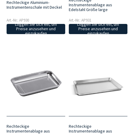
Rechteckige Aluminium-
Instrumentenablage aus
Instrumentenschale mit Deckel
Edelstahl Größe large
Art.-Nr.: AP930
Art.-Nr.: AP931
Loggen Sie sich ein, um
Loggen Sie sich ein, um
Preise anzusehen und
Preise anzusehen und
einzukaufen
einzukaufen
Rechteckige
Rechteckige
Instrumentenablage aus
Instrumentenablage aus