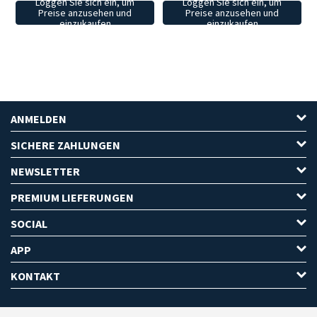
Loggen Sie sich ein, um
Loggen Sie sich ein, um
Preise anzusehen und
Preise anzusehen und
einzukaufen
einzukaufen
ANMELDEN
SICHERE ZAHLUNGEN
NEWSLETTER
PREMIUM LIEFERUNGEN
SOCIAL
APP
KONTAKT