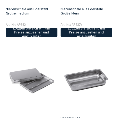
Nierenschale aus Edelstahl
Nierenschale aus Edelstahl
Größe medium
Größe klein
Art.-Nr.: AP932
Art.-Nr.: AP932V
Loggen Sie sich ein, um
Loggen Sie sich ein, um
Preise anzusehen und
Preise anzusehen und
einzukaufen
einzukaufen
Rechteckige