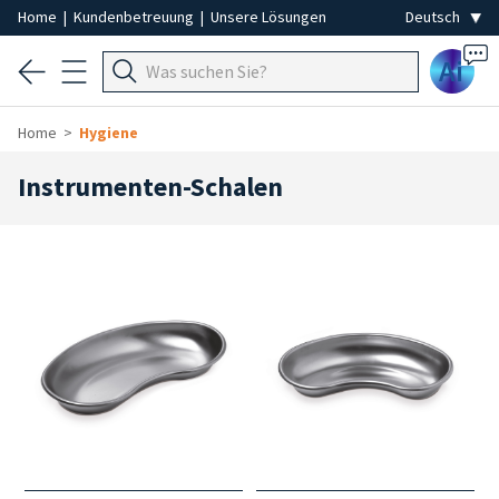
Home
|
Kundenbetreuung
|
Unsere Lösungen
Ai
Home
Hygiene
Instrumenten-Schalen