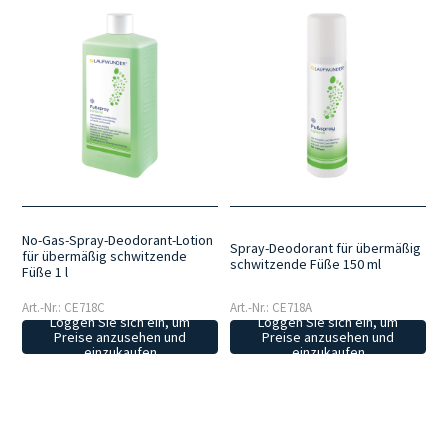
No-Gas-Spray-Deodorant-Lotion
Spray-Deodorant für übermäßig
für übermäßig schwitzende
schwitzende Füße 150 ml
Füße 1 l
Art.-Nr.: CE718C
Art.-Nr.: CE718A
Loggen Sie sich ein, um
Loggen Sie sich ein, um
Preise anzusehen und
Preise anzusehen und
einzukaufen
einzukaufen