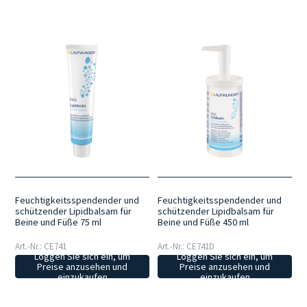
Feuchtigkeitsspendender und
Feuchtigkeitsspendender und
schützender Lipidbalsam für
schützender Lipidbalsam für
Beine und Füße 75 ml
Beine und Füße 450 ml
Art.-Nr.: CE741
Art.-Nr.: CE741D
Loggen Sie sich ein, um
Loggen Sie sich ein, um
Preise anzusehen und
Preise anzusehen und
einzukaufen
einzukaufen