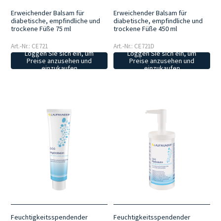
Erweichender Balsam für
Erweichender Balsam für
diabetische, empfindliche und
diabetische, empfindliche und
trockene Füße 75 ml
trockene Füße 450 ml
Art.-Nr.: CE721
Art.-Nr.: CE721D
Loggen Sie sich ein, um
Loggen Sie sich ein, um
Preise anzusehen und
Preise anzusehen und
einzukaufen
einzukaufen
Feuchtigkeitsspendender
Feuchtigkeitsspendender