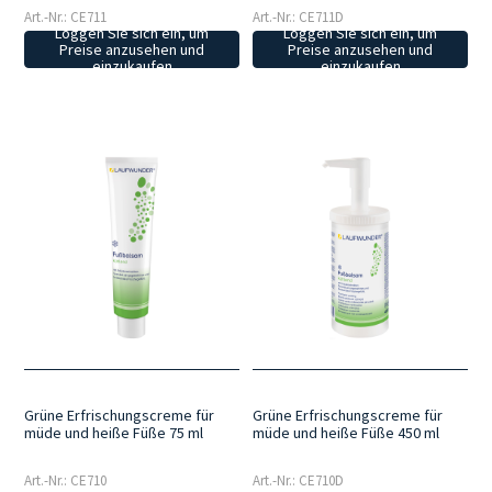
Art.-Nr.: CE711
Art.-Nr.: CE711D
Loggen Sie sich ein, um
Loggen Sie sich ein, um
Preise anzusehen und
Preise anzusehen und
einzukaufen
einzukaufen
Grüne Erfrischungscreme für
Grüne Erfrischungscreme für
müde und heiße Füße 75 ml
müde und heiße Füße 450 ml
Art.-Nr.: CE710
Art.-Nr.: CE710D