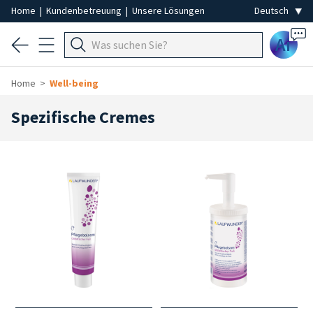
Home
|
Kundenbetreuung
|
Unsere Lösungen
Ai
Home
Well-being
Spezifische Cremes