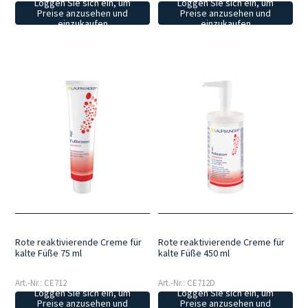
Loggen Sie sich ein, um
Loggen Sie sich ein, um
Preise anzusehen und
Preise anzusehen und
einzukaufen
einzukaufen
Rote reaktivierende Creme für
Rote reaktivierende Creme für
kalte Füße 75 ml
kalte Füße 450 ml
Art.-Nr.: CE712
Art.-Nr.: CE712D
Loggen Sie sich ein, um
Loggen Sie sich ein, um
Preise anzusehen und
Preise anzusehen und