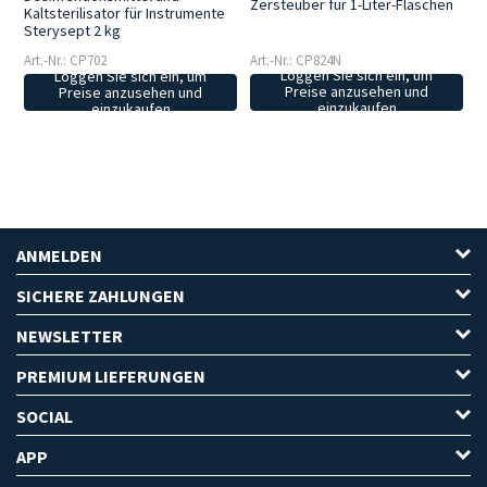
Zersteuber für 1-Liter-Flaschen
Kaltsterilisator für Instrumente
Sterysept 2 kg
Art.-Nr.: CP824N
Art.-Nr.: CP702
Loggen Sie sich ein, um
Loggen Sie sich ein, um
Preise anzusehen und
Preise anzusehen und
einzukaufen
einzukaufen
ANMELDEN
SICHERE ZAHLUNGEN
NEWSLETTER
PREMIUM LIEFERUNGEN
SOCIAL
APP