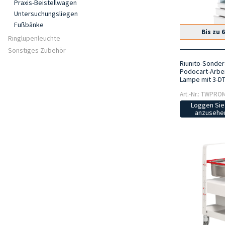
Praxis-Beistellwagen
Untersuchungsliegen
Fußbänke
Bis zu 
Ringlupenleuchte
Sonstiges Zubehör
Riunito-Sonder
Podocart-Arbei
Lampe mit 3-DT
Art.-Nr.: TWPRO
Loggen Sie 
anzusehen