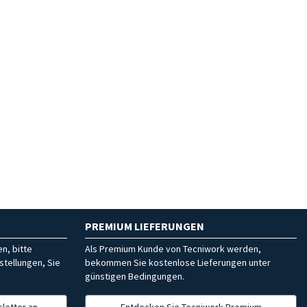
PREMIUM LIEFERUNGEN
n, bitte
Als Premium Kunde von Tecniwork werden,
stellungen, Sie
bekommen Sie kostenlose Lieferungen unter
günstigen Bedingungen.
letter an
Entdecken Sie Tecniwork Premium