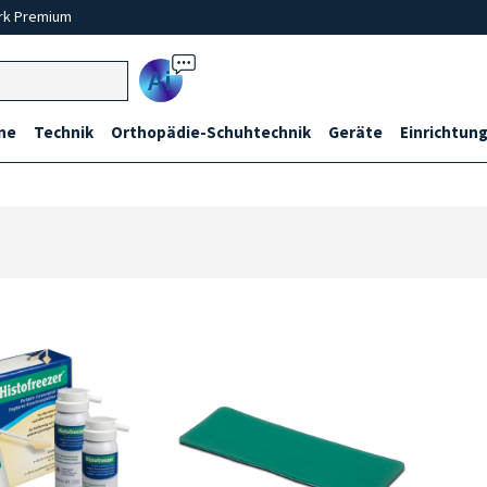
rk Premium
Ai
ne
Technik
Orthopädie-Schuhtechnik
Geräte
Einrichtung