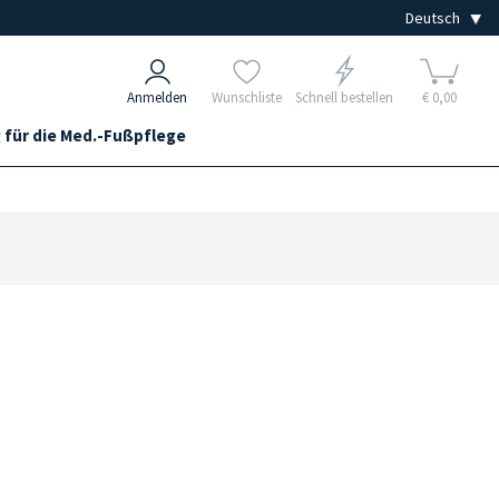
Anmelden
Wunschliste
Schnell bestellen
€ 0,00
 für die Med.-Fußpflege