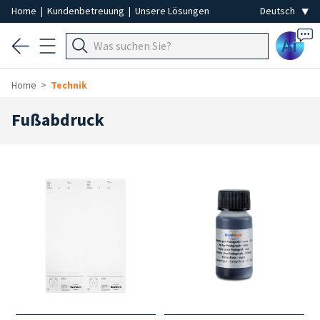
Home
|
Kundenbetreuung
|
Unsere Lösungen
Ai
Home
Technik
Fußabdruck