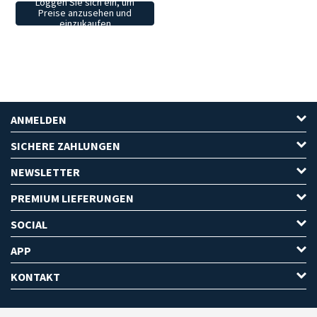
Loggen Sie sich ein, um
Preise anzusehen und
einzukaufen
ANMELDEN
SICHERE ZAHLUNGEN
NEWSLETTER
PREMIUM LIEFERUNGEN
SOCIAL
APP
KONTAKT