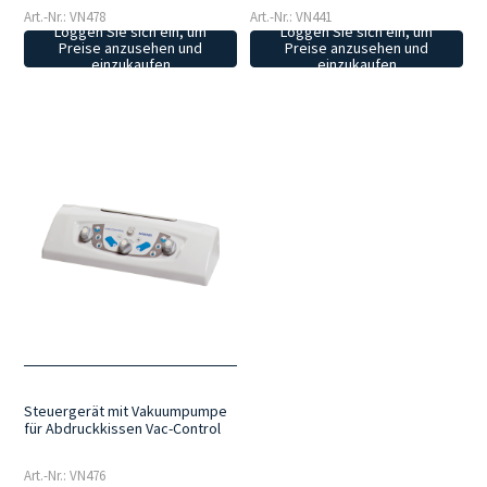
Art.-Nr.: VN478
Art.-Nr.: VN441
Loggen Sie sich ein, um
Loggen Sie sich ein, um
Preise anzusehen und
Preise anzusehen und
einzukaufen
einzukaufen
Steuergerät mit Vakuumpumpe
für Abdruckkissen Vac-Control
Art.-Nr.: VN476