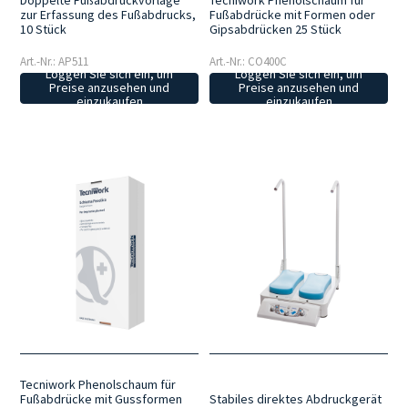
zur Erfassung des Fußabdrucks,
Fußabdrücke mit Formen oder
10 Stück
Gipsabdrücken 25 Stück
Art.-Nr.: AP511
Art.-Nr.: CO400C
Loggen Sie sich ein, um
Loggen Sie sich ein, um
Preise anzusehen und
Preise anzusehen und
einzukaufen
einzukaufen
Tecniwork Phenolschaum für
Fußabdrücke mit Gussformen
Stabiles direktes Abdruckgerät