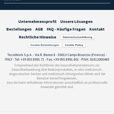
Unternehmensprofil
Unsere Lösungen
Bestellungen
AGB
FAQ - Häufige Fragen
Kontakt
Rechtliche Hinweise
Cookie-Einstellungen
TecniWork S.p.A. - Via R. Benini 8 - 50013 Campi Bisenzio (Firenze) -
ITALY - Tel: +39 055.8991.71 - Fax: +39 055.8991.801 - P.IVA: 01812000485
Entsprechend den Richtlinien des Gesundheitsministeriums zur
Gesundheitswerbung über Medizinprodukten, in-vitro medizinisch-
diagnostischen Geräten und medizinisch-chirurgischen Mitteln wird der
Benutzer darauf hingewiesen,
dass die hierin enthaltenen Informationen ausschließlich an professionelle
Anwender gerichtet sind.