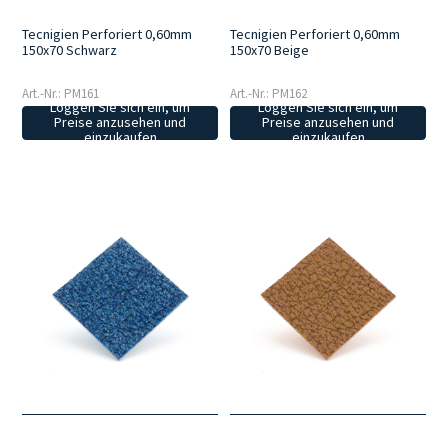
Tecnigien Perforiert 0,60mm
Tecnigien Perforiert 0,60mm
150x70 Schwarz
150x70 Beige
Art.-Nr.: PM161
Art.-Nr.: PM162
Loggen Sie sich ein, um
Loggen Sie sich ein, um
Preise anzusehen und
Preise anzusehen und
einzukaufen
einzukaufen