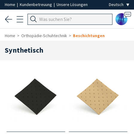
Home
|
Kundenbetreuung
|
Unsere Lösungen
Ai
Home
Orthopädie-Schuhtechnik
Beschichtungen
Synthetisch