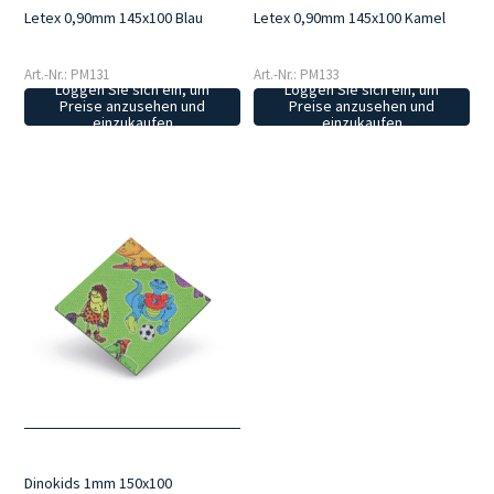
Letex 0,90mm 145x100 Blau
Letex 0,90mm 145x100 Kamel
Art.-Nr.: PM131
Art.-Nr.: PM133
Loggen Sie sich ein, um
Loggen Sie sich ein, um
Preise anzusehen und
Preise anzusehen und
einzukaufen
einzukaufen
Dinokids 1mm 150x100