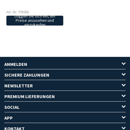
Art.-Nr.: PM366
Loggen Sie sich ein, um
Preise anzusehen und
einzukaufen
ANMELDEN
SICHERE ZAHLUNGEN
NEWSLETTER
PREMIUM LIEFERUNGEN
SOCIAL
APP
KONTAKT