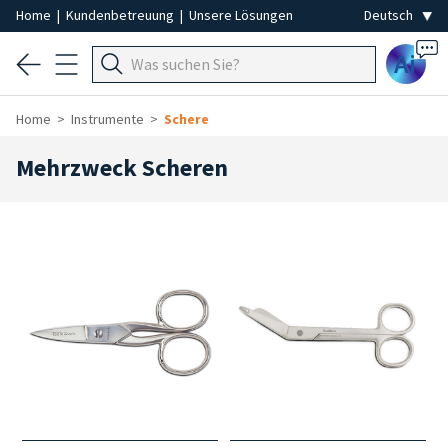
Home
|
Kundenbetreuung
|
Unsere Lösungen
Ai
Home
Instrumente
Schere
Mehrzweck Scheren