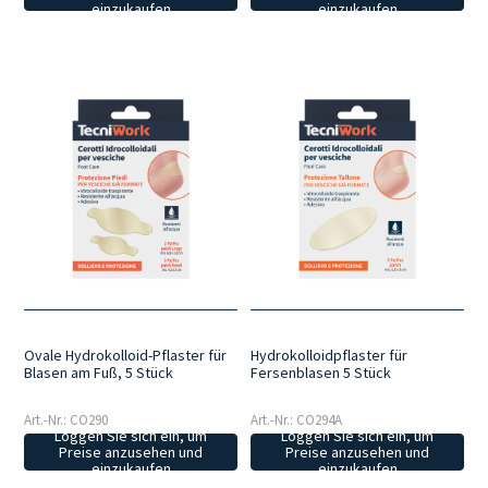
einzukaufen
einzukaufen
Ovale Hydrokolloid-Pflaster für
Hydrokolloidpflaster für
Blasen am Fuß, 5 Stück
Fersenblasen 5 Stück
Art.-Nr.: CO290
Art.-Nr.: CO294A
Loggen Sie sich ein, um
Loggen Sie sich ein, um
Preise anzusehen und
Preise anzusehen und
einzukaufen
einzukaufen