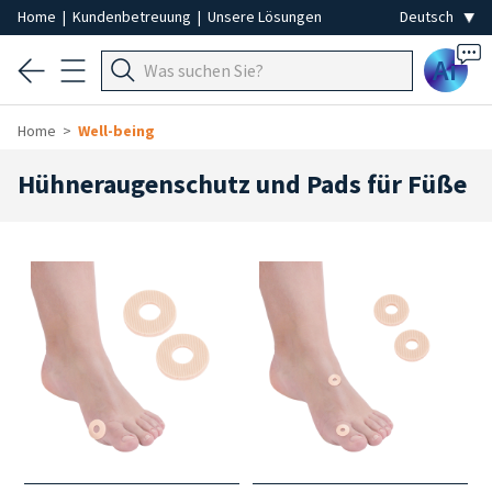
Home
|
Kundenbetreuung
|
Unsere Lösungen
Ai
Home
Well-being
Hühneraugenschutz und Pads für Füße