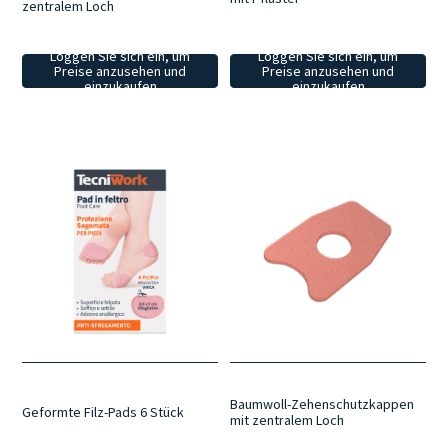
zentralem Loch
Loggen Sie sich ein, um
Loggen Sie sich ein, um
Preise anzusehen und
Preise anzusehen und
einzukaufen
einzukaufen
Baumwoll-Zehenschutzkappen
Geformte Filz-Pads 6 Stück
mit zentralem Loch