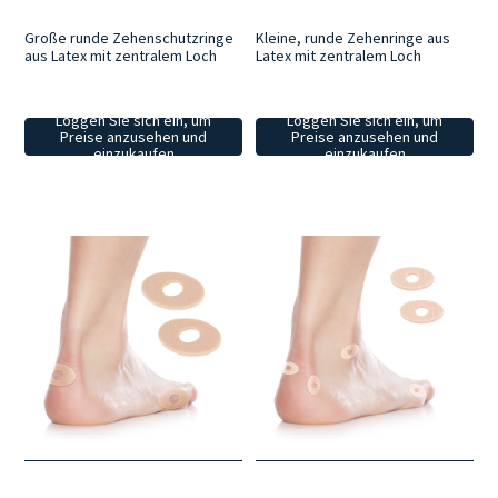
Große runde Zehenschutzringe
Kleine, runde Zehenringe aus
aus Latex mit zentralem Loch
Latex mit zentralem Loch
Loggen Sie sich ein, um
Loggen Sie sich ein, um
Preise anzusehen und
Preise anzusehen und
einzukaufen
einzukaufen