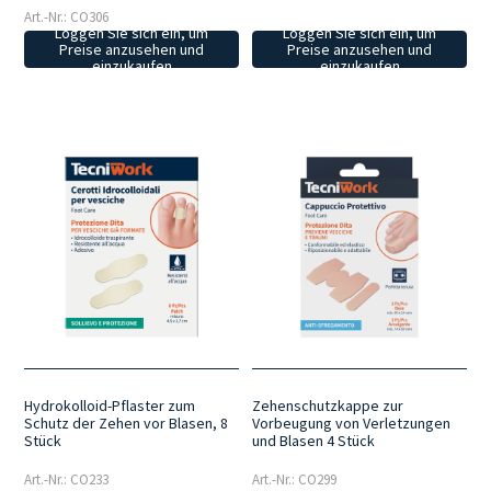
Art.-Nr.: CO306
Loggen Sie sich ein, um
Loggen Sie sich ein, um
Preise anzusehen und
Preise anzusehen und
einzukaufen
einzukaufen
Hydrokolloid-Pflaster zum
Zehenschutzkappe zur
Schutz der Zehen vor Blasen, 8
Vorbeugung von Verletzungen
Stück
und Blasen 4 Stück
Art.-Nr.: CO233
Art.-Nr.: CO299