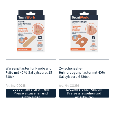
Warzenpflaster für Hände und
Zwischenzehe-
Füße mit 40 % Salicylsäure, 15
Hühneraugenpflaster mit 40%
Stück
Salicylsäure 6 Stück
Art.-Nr.: CO288
Art.-Nr.: CO296
Loggen Sie sich ein, um
Loggen Sie sich ein, um
Preise anzusehen und
Preise anzusehen und
einzukaufen
einzukaufen