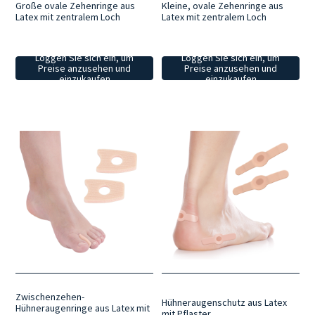
Große ovale Zehenringe aus
Kleine, ovale Zehenringe aus
Latex mit zentralem Loch
Latex mit zentralem Loch
Loggen Sie sich ein, um
Loggen Sie sich ein, um
Preise anzusehen und
Preise anzusehen und
einzukaufen
einzukaufen
Zwischenzehen-
Hühneraugenschutz aus Latex
Hühneraugenringe aus Latex mit
mit Pflaster