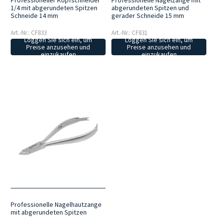
Professioneller Kopfschneider
Professionelle Nagelzange mit
1/4 mit abgerundeten Spitzen
abgerundeten Spitzen und
Schneide 14 mm
gerader Schneide 15 mm
Art.-Nr.: CF833
Art.-Nr.: CF831
Loggen Sie sich ein, um
Loggen Sie sich ein, um
Preise anzusehen und
Preise anzusehen und
einzukaufen
einzukaufen
Professionelle Nagelhautzange
mit abgerundeten Spitzen