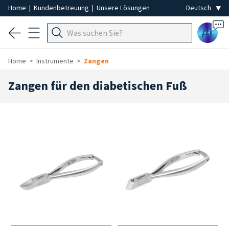
Home
|
Kundenbetreuung
|
Unsere Lösungen
Ai
Home
Instrumente
Zangen
Zangen für den diabetischen Fuß