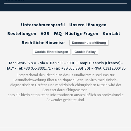
Unternehmensprofil
Unsere Lösungen
Bestellungen
AGB
FAQ - Häufige Fragen
Kontakt
Rechtliche Hinweise
Cookie-Einstellungen
TecniWork S.p.A. - Via R. Benini 8 - 50013 Campi Bisenzio (Firenze) -
ITALY - Tel: +39 055.8991.71 - Fax: +39 055.8991.801 - P.IVA: 01812000485
Entsprechend den Richtlinien des Gesundheitsministeriums zur
Gesundheitswerbung über Medizinprodukten, in-vitro medizinisch-
diagnostischen Geräten und medizinisch-chirurgischen Mitteln wird der
Benutzer darauf hingewiesen,
dass die hierin enthaltenen Informationen ausschließlich an professionelle
Anwender gerichtet sind.