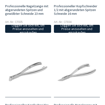
Professionelle Nagelzange mit
Professioneller Kopfschneider
abgerundeten Spitzen und
1/2 mit abgerundeten Spitzen
gewölbter Schneide 23 mm
Schneide 16 mm
Art.-Nr.: CF835
Art.-Nr.: CF834
Loggen Sie sich ein, um
Loggen Sie sich ein, um
Preise anzusehen und
Preise anzusehen und
einzukaufen
einzukaufen