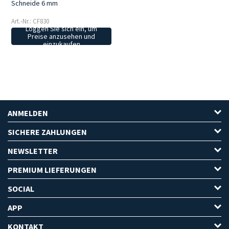
Schneide 6 mm
Art.-Nr.: CF830
Loggen Sie sich ein, um
Preise anzusehen und
einzukaufen
ANMELDEN
SICHERE ZAHLUNGEN
NEWSLETTER
PREMIUM LIEFERUNGEN
SOCIAL
APP
KONTAKT