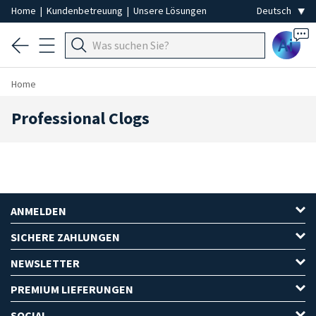
Home
|
Kundenbetreuung
|
Unsere Lösungen
Ai
Home
Professional Clogs
ANMELDEN
SICHERE ZAHLUNGEN
NEWSLETTER
PREMIUM LIEFERUNGEN
SOCIAL