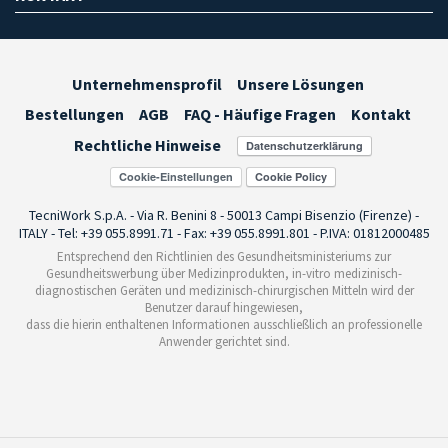
Unternehmensprofil
Unsere Lösungen
Bestellungen
AGB
FAQ - Häufige Fragen
Kontakt
Rechtliche Hinweise
Cookie-Einstellungen
TecniWork S.p.A. - Via R. Benini 8 - 50013 Campi Bisenzio (Firenze) -
ITALY - Tel: +39 055.8991.71 - Fax: +39 055.8991.801 - P.IVA: 01812000485
Entsprechend den Richtlinien des Gesundheitsministeriums zur
Gesundheitswerbung über Medizinprodukten, in-vitro medizinisch-
diagnostischen Geräten und medizinisch-chirurgischen Mitteln wird der
Benutzer darauf hingewiesen,
dass die hierin enthaltenen Informationen ausschließlich an professionelle
Anwender gerichtet sind.