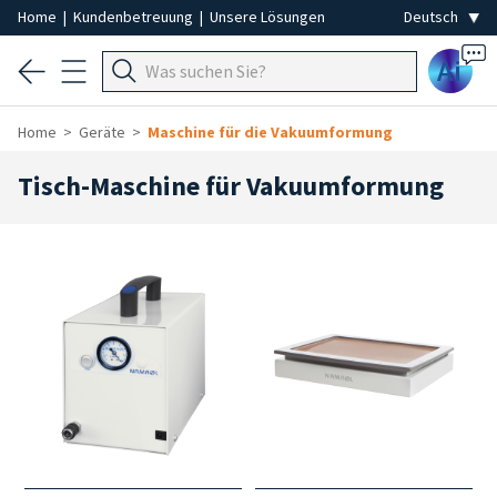
Home
|
Kundenbetreuung
|
Unsere Lösungen
Ai
Home
Geräte
Maschine für die Vakuumformung
Tisch-Maschine für Vakuumformung