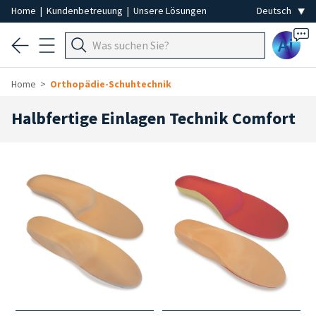
Home
|
Kundenbetreuung
|
Unsere Lösungen
Ai
Home
Orthopädie-Schuhtechnik
Halbfertige Einlagen Technik Comfort