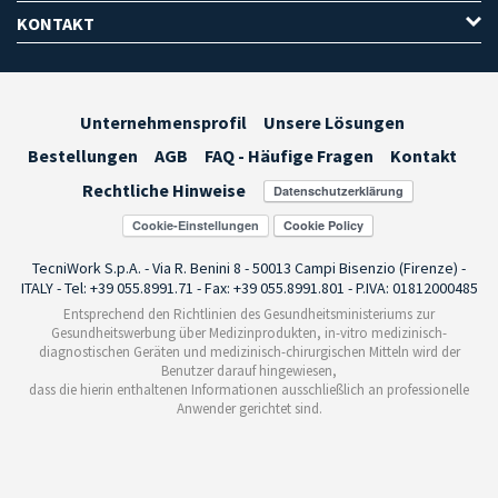
KONTAKT
Unternehmensprofil
Unsere Lösungen
Bestellungen
AGB
FAQ - Häufige Fragen
Kontakt
Rechtliche Hinweise
Cookie-Einstellungen
TecniWork S.p.A. - Via R. Benini 8 - 50013 Campi Bisenzio (Firenze) -
ITALY - Tel: +39 055.8991.71 - Fax: +39 055.8991.801 - P.IVA: 01812000485
Entsprechend den Richtlinien des Gesundheitsministeriums zur
Gesundheitswerbung über Medizinprodukten, in-vitro medizinisch-
diagnostischen Geräten und medizinisch-chirurgischen Mitteln wird der
Benutzer darauf hingewiesen,
dass die hierin enthaltenen Informationen ausschließlich an professionelle
Anwender gerichtet sind.