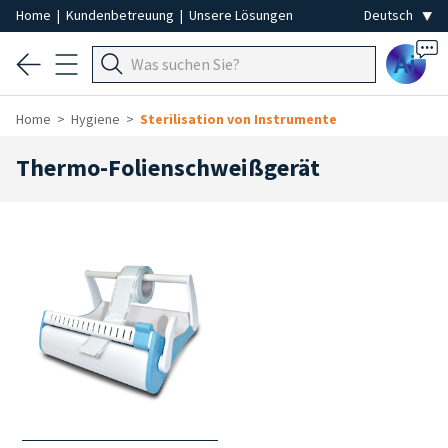
Home
|
Kundenbetreuung
|
Unsere Lösungen
Ai
Home
Hygiene
Sterilisation von Instrumente
Thermo-Folienschweißgerät