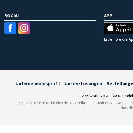
SOCIAL
APP
Laden Sie die Ap
Unternehmensprofil
Unsere Lösungen
Bestellung
TecniWork S.p.A. - Via R. Benin
Entsprechend den Richtlinien des Gesundheitsministeriums zur Gesundhei
dass di