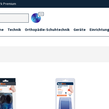
rk Premium
Ai
ne
Technik
Orthopädie-Schuhtechnik
Geräte
Einrichtung