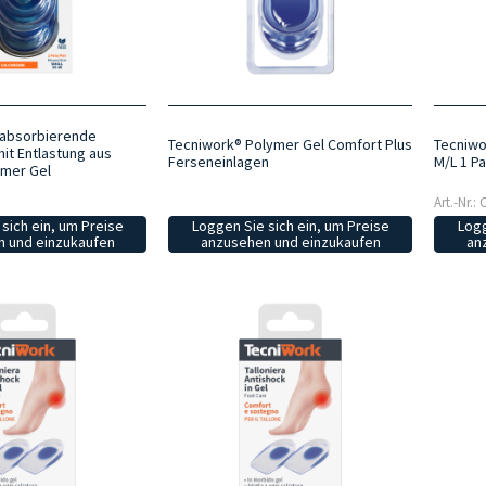
kabsorbierende
Tecniwork® Polymer Gel Comfort Plus
Tecniwo
it Entlastung aus
Ferseneinlagen
M/L 1 Pa
ymer Gel
Art.-Nr.:
sich ein, um Preise
Loggen Sie sich ein, um Preise
Logg
 und einzukaufen
anzusehen und einzukaufen
an