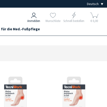
Anmelden
Wunschliste
Schnell bestellen
€ 0,00
 für die Med.-Fußpflege