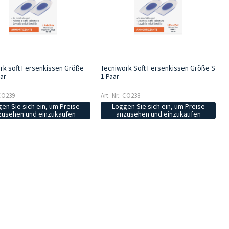
rk soft Fersenkissen Größe
Tecniwork Soft Fersenkissen Größe S
ar
1 Paar
 CO239
Art.-Nr.: CO238
en Sie sich ein, um Preise
Loggen Sie sich ein, um Preise
zusehen und einzukaufen
anzusehen und einzukaufen