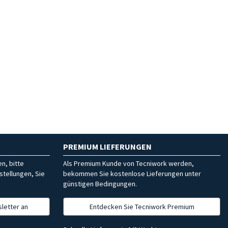
PREMIUM LIEFERUNGEN
n, bitte
Als Premium Kunde von Tecniwork werden,
stellungen, Sie
bekommen Sie kostenlose Lieferungen unter
günstigen Bedingungen.
letter an
Entdecken Sie Tecniwork Premium