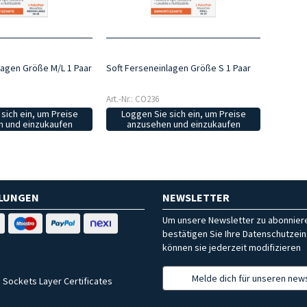
lagen Größe M/L 1 Paar
Soft Ferseneinlagen Größe S 1 Paar
Art.-Nr.: CO236
sich ein, um Preise
Loggen Sie sich ein, um Preise
 und einzukaufen
anzusehen und einzukaufen
HLUNGEN
NEWSLETTER
Um unsere Newsletter zu abonniere
bestätigen Sie Ihre Datenschutzein
können sie jederzeit modifizieren
Melde dich für unseren news
 Sockets Layer Certificates