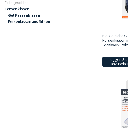
Einlegesohlen
Fersenkissen
Gel Fersenkissen
Fersenkissen aus Silikon
Bio-Gel schoc
Fersenkissen m
Tecniwork Pol
Loggen Sie 
anzusehen