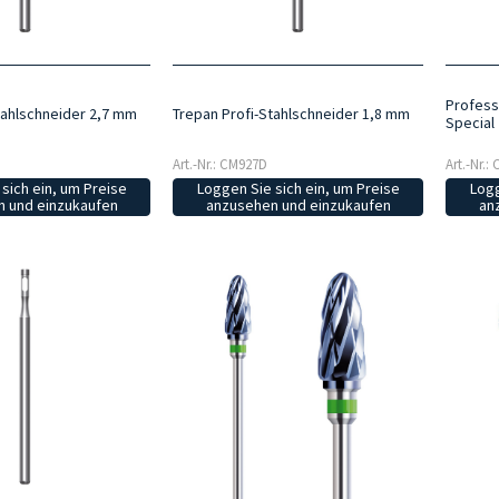
Profess
tahlschneider 2,7 mm
Trepan Profi-Stahlschneider 1,8 mm
Special
Art.-Nr.: CM927D
Art.-Nr.:
sich ein, um Preise
Loggen Sie sich ein, um Preise
Logg
 und einzukaufen
anzusehen und einzukaufen
an