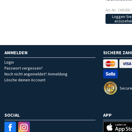
Art.-Nr.: CM535D
Loggen Sie 
anzusehen
ANMELDEN
SICHERE ZA
Login
Passwort vergessen?
Noch nicht angemeldet? Anmeldung
Lösche deinen Account
Secure
SOCIAL
APP