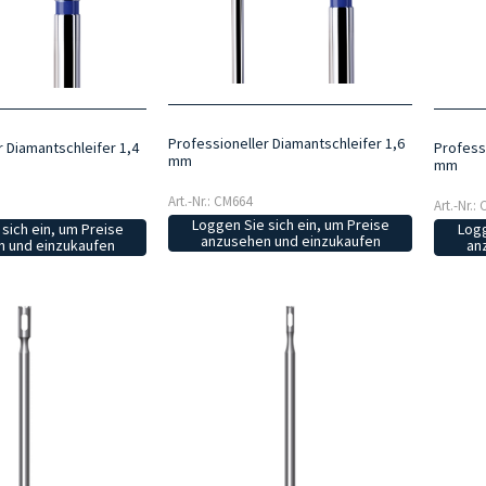
Professioneller Diamantschleifer 1,6
r Diamantschleifer 1,4
Profess
mm
mm
Art.-Nr.: CM664
Art.-Nr.:
Loggen Sie sich ein, um Preise
sich ein, um Preise
Logg
anzusehen und einzukaufen
 und einzukaufen
an