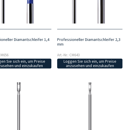
ioneller Diamantschleifer 1,4
Professioneller Diamantschleifer 2,3
mm
 CM656
Art.-Nr.: CM643
en Sie sich ein, um Preise
Loggen Sie sich ein, um Preise
zusehen und einzukaufen
anzusehen und einzukaufen