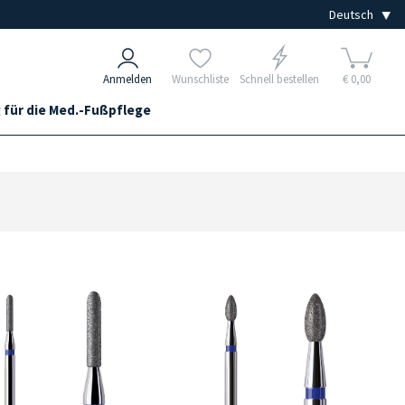
Anmelden
Wunschliste
Schnell bestellen
€ 0,00
 für die Med.-Fußpflege