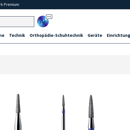
rk Premium
Ai
ne
Technik
Orthopädie-Schuhtechnik
Geräte
Einrichtung