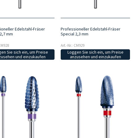
ioneller Edelstahl-Fräser
Professioneller Edelstahl-Fräser
 2,7 mm
Special 2,3 mm
 CM928
Art.-Nr.: CM929
en Sie sich ein, um Preise
Loggen Sie sich ein, um Preise
zusehen und einzukaufen
anzusehen und einzukaufen