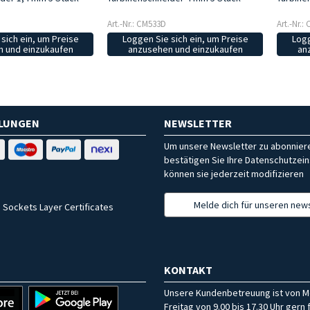
Art.-Nr.: CM533D
Art.-Nr.:
sich ein, um Preise
Loggen Sie sich ein, um Preise
Logg
 und einzukaufen
anzusehen und einzukaufen
an
HLUNGEN
NEWSLETTER
Um unsere Newsletter zu abonniere
bestätigen Sie Ihre Datenschutzein
können sie jederzeit modifizieren
Melde dich für unseren news
 Sockets Layer Certificates
KONTAKT
Unsere Kundenbetreuung ist von M
Freitag von 9.00 bis 17.30 Uhr gern f