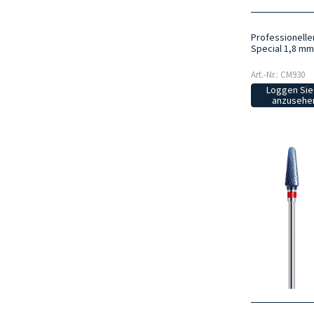
Professionelle
Special 1,8 mm
Art.-Nr.: CM930
Loggen Sie 
anzusehen