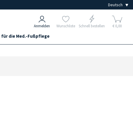
Anmelden
Wunschliste
Schnell bestellen
€ 0,00
 für die Med.-Fußpflege