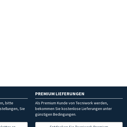
PREMIUM LIEFERUNGEN
n, bitte
Als Premium Kunde von Tecniwork werden,
stellungen, Sie
bekommen Sie kostenlose Lieferungen unter
günstigen Bedingungen.
letter an
Entdecken Sie Tecniwork Premium