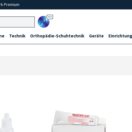
rk Premium
Ai
ne
Technik
Orthopädie-Schuhtechnik
Geräte
Einrichtung