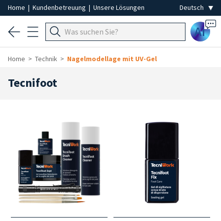
Home
|
Kundenbetreuung
|
Unsere Lösungen
Ai
Home
Technik
Nagelmodellage mit UV-Gel
Tecnifoot