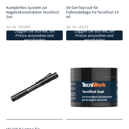
Komplettes System zur
UV-Gel-Topcoat für
Nagelrekonstruktion Tecnifoot
Fußmodellage Fix Tecnifoot 10
Set
ml
Art.-Nr.: UN100A
Art.-Nr.: UN119
Loggen Sie sich ein, um
Loggen Sie sich ein, um
Preise anzusehen und
Preise anzusehen und
einzukaufen
einzukaufen