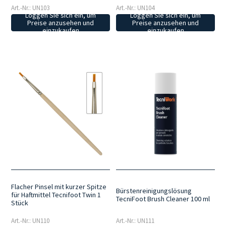
Art.-Nr.: UN103
Art.-Nr.: UN104
Loggen Sie sich ein, um
Loggen Sie sich ein, um
Preise anzusehen und
Preise anzusehen und
einzukaufen
einzukaufen
Flacher Pinsel mit kurzer Spitze
Bürstenreinigungslösung
für Haftmittel Tecnifoot Twin 1
TecniFoot Brush Cleaner 100 ml
Stück
Art.-Nr.: UN110
Art.-Nr.: UN111