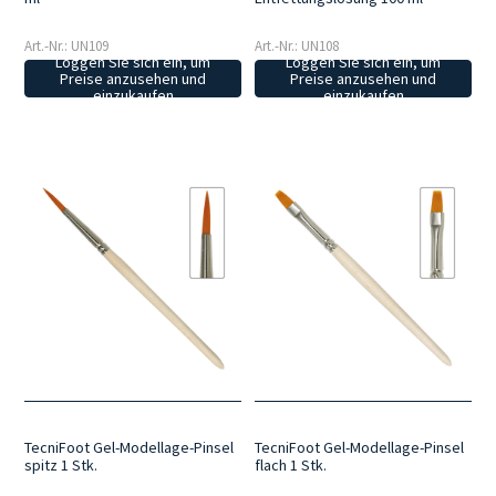
Art.-Nr.: UN109
Art.-Nr.: UN108
Loggen Sie sich ein, um
Loggen Sie sich ein, um
Preise anzusehen und
Preise anzusehen und
einzukaufen
einzukaufen
TecniFoot Gel-Modellage-Pinsel
TecniFoot Gel-Modellage-Pinsel
spitz 1 Stk.
flach 1 Stk.