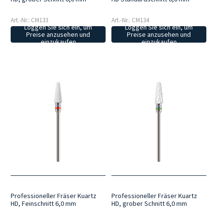
Art.-Nr.: CM133
Art.-Nr.: CM134
Loggen Sie sich ein, um
Loggen Sie sich ein, um
Preise anzusehen und
Preise anzusehen und
einzukaufen
einzukaufen
Professioneller Fräser Kuartz
Professioneller Fräser Kuartz
HD, Feinschnitt 6,0 mm
HD, grober Schnitt 6,0 mm