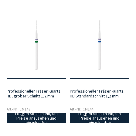
Professioneller Fräser Kuartz
Professioneller Fräser Kuartz
HD, grober Schnitt 1,2 mm
HD Standardschnitt 1,2 mm
Art.-Nr.: CM143
Art.-Nr.: CM144
Loggen Sie sich ein, um
Loggen Sie sich ein, um
Preise anzusehen und
Preise anzusehen und
einzukaufen
einzukaufen