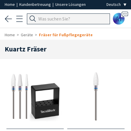
Home
|
Kundenbetreuung
|
Unsere Lösungen
Ai
Home
Geräte
Fräser für Fußpflegegeräte
Kuartz Fräser