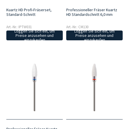
Kuartz HD Profi-Fräserset,
Professioneller Fräser Kuartz
Standard-Schnitt
HD Standardschnitt 6,0 mm
Art.-Nr.: IPTW031
Art.-Nr.: CM130
Loggen Sie sich ein, um
Loggen Sie sich ein, um
Preise anzusehen und
Preise anzusehen und
einzukaufen
einzukaufen