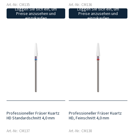
Art.-Nr.: CM135
Art.-Nr.: CM136
Loggen Sie sich ein, um
Loggen Sie sich ein, um
Preise anzusehen und
Preise anzusehen und
einzukaufen
einzukaufen
Professioneller Fräser Kuartz
Professioneller Fräser Kuartz
HD Standardschnitt 4,0 mm
HD, Feinschnitt 4,0 mm
Art.-Nr.: CM137
Art.-Nr.: CM138