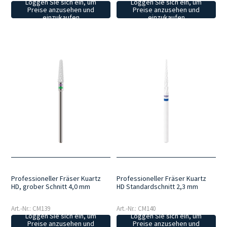
Loggen Sie sich ein, um
Loggen Sie sich ein, um
Preise anzusehen und
Preise anzusehen und
einzukaufen
einzukaufen
Professioneller Fräser Kuartz
Professioneller Fräser Kuartz
HD, grober Schnitt 4,0 mm
HD Standardschnitt 2,3 mm
Art.-Nr.: CM139
Art.-Nr.: CM140
Loggen Sie sich ein, um
Loggen Sie sich ein, um
Preise anzusehen und
Preise anzusehen und