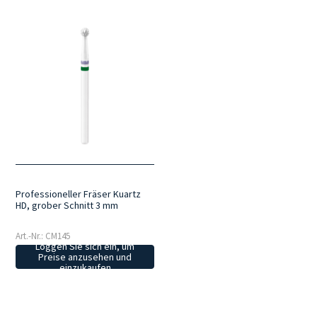
Professioneller Fräser Kuartz
HD, grober Schnitt 3 mm
Art.-Nr.: CM145
Loggen Sie sich ein, um
Preise anzusehen und
einzukaufen