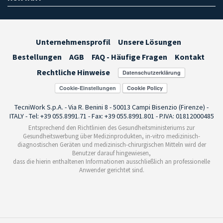
Unternehmensprofil
Unsere Lösungen
Bestellungen
AGB
FAQ - Häufige Fragen
Kontakt
Rechtliche Hinweise
Cookie-Einstellungen
TecniWork S.p.A. - Via R. Benini 8 - 50013 Campi Bisenzio (Firenze) -
ITALY - Tel: +39 055.8991.71 - Fax: +39 055.8991.801 - P.IVA: 01812000485
Entsprechend den Richtlinien des Gesundheitsministeriums zur
Gesundheitswerbung über Medizinprodukten, in-vitro medizinisch-
diagnostischen Geräten und medizinisch-chirurgischen Mitteln wird der
Benutzer darauf hingewiesen,
dass die hierin enthaltenen Informationen ausschließlich an professionelle
Anwender gerichtet sind.