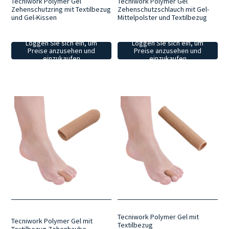
Tecniwork Polymer Gel
Tecniwork Polymer Gel
Zehenschutzring mit Textilbezug
Zehenschutzschlauch mit Gel-
und Gel-Kissen
Mittelpolster und Textilbezug
Loggen Sie sich ein, um
Loggen Sie sich ein, um
Preise anzusehen und
Preise anzusehen und
einzukaufen
einzukaufen
Tecniwork Polymer Gel mit
Tecniwork Polymer Gel mit
Textilbezug