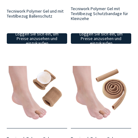
Tecniwork Polymer Gel mit
Tecniwork Polymer Gel und mit
Textilbezug Schutzbandage für
Textilbezug Ballenschutz
Kleinzehe
Loggen Sie sich ein, um
Loggen Sie sich ein, um
Preise anzusehen und
Preise anzusehen und
einzukaufen
einzukaufen