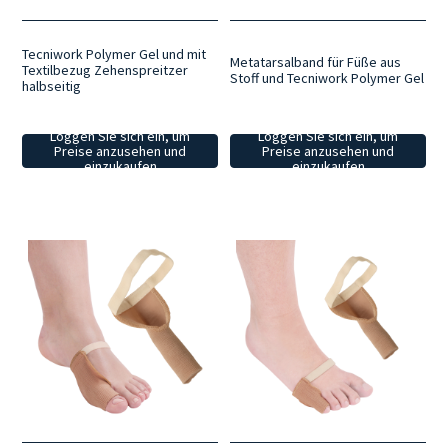
Tecniwork Polymer Gel und mit
Metatarsalband für Füße aus
Textilbezug Zehenspreitzer
Stoff und Tecniwork Polymer Gel
halbseitig
Loggen Sie sich ein, um
Loggen Sie sich ein, um
Preise anzusehen und
Preise anzusehen und
einzukaufen
einzukaufen