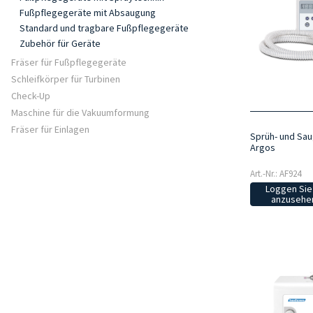
Fußpflegegeräte mit Absaugung
Standard und tragbare Fußpflegegeräte
Zubehör für Geräte
Fräser für Fußpflegegeräte
Schleifkörper für Turbinen
Check-Up
Maschine für die Vakuumformung
Fräser für Einlagen
Sprüh- und Sau
Argos
Art.-Nr.: AF924
Loggen Sie 
anzusehen