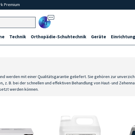
rk Premium
Ai
ne
Technik
Orthopädie-Schuhtechnik
Geräte
Einrichtung
und werden mit einer Qualitätsgarantie geliefert. Sie gehören zur unverzic
n, z. B. bei der schnellen und effektiven Behandlung von Haut- und Zehenn
esetzt werden können.