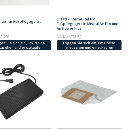
Ersatz-Filterbeutel für
lter für Fußpflegegerät
Fußpflegegeräte Mistral Air Pro und
Air Power Plus
Art.-Nr.: AF952SC
 AF123P
Loggen Sie sich ein, um Preise
en Sie sich ein, um Preise
anzusehen und einzukaufen
zusehen und einzukaufen