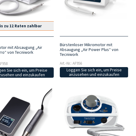
is zu 12 Raten zahlbar
Bürstenloser Mikromotor mit
tor mit Absaugung „Air
Absaugung „Air Power Plus“ von
ro“ von Tecniwork
Tecniwork
Art.-Nr.: AF956
 AF958
Loggen Sie sich ein, um Preise
en Sie sich ein, um Preise
anzusehen und einzukaufen
zusehen und einzukaufen