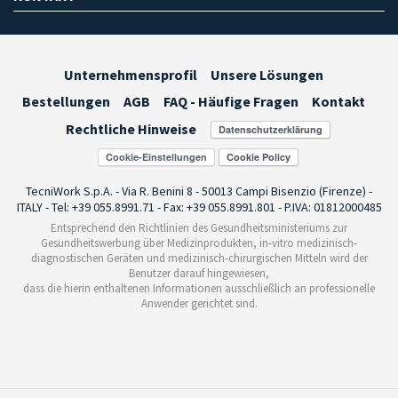
Unternehmensprofil
Unsere Lösungen
Bestellungen
AGB
FAQ - Häufige Fragen
Kontakt
Rechtliche Hinweise
Cookie-Einstellungen
TecniWork S.p.A. - Via R. Benini 8 - 50013 Campi Bisenzio (Firenze) -
ITALY - Tel: +39 055.8991.71 - Fax: +39 055.8991.801 - P.IVA: 01812000485
Entsprechend den Richtlinien des Gesundheitsministeriums zur
Gesundheitswerbung über Medizinprodukten, in-vitro medizinisch-
diagnostischen Geräten und medizinisch-chirurgischen Mitteln wird der
Benutzer darauf hingewiesen,
dass die hierin enthaltenen Informationen ausschließlich an professionelle
Anwender gerichtet sind.