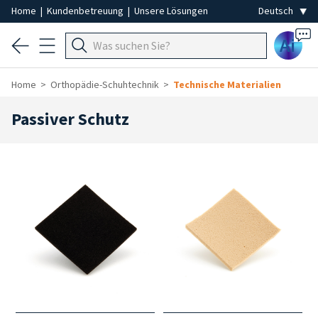
Home
|
Kundenbetreuung
|
Unsere Lösungen
Ai
Home
Orthopädie-Schuhtechnik
Technische Materialien
Passiver Schutz