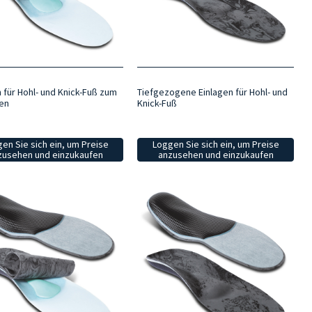
 für Hohl- und Knick-Fuß zum
Tiefgezogene Einlagen für Hohl- und
en
Knick-Fuß
en Sie sich ein, um Preise
Loggen Sie sich ein, um Preise
zusehen und einzukaufen
anzusehen und einzukaufen