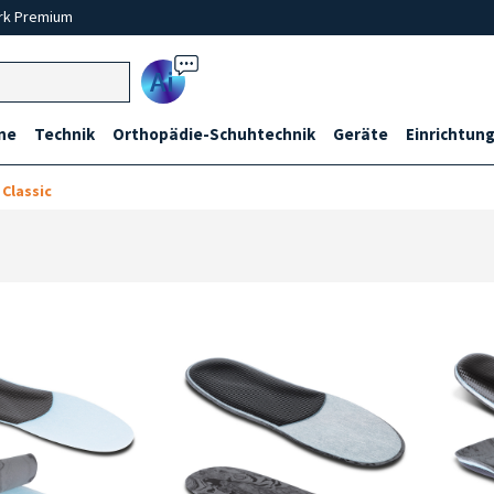
rk Premium
Ai
ne
Technik
Orthopädie-Schuhtechnik
Geräte
Einrichtung
 Classic