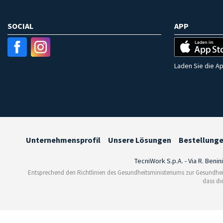
SOCIAL
APP
Laden Sie die Ap
Unternehmensprofil
Unsere Lösungen
Bestellung
TecniWork S.p.A. - Via R. Benin
Entsprechend den Richtlinien des Gesundheitsministeriums zur Gesundhei
dass di