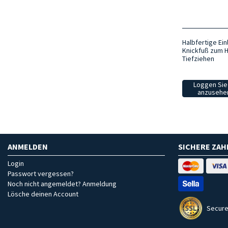
Halbfertige Ein
Knickfuß zum H
Tiefziehen
Loggen Sie 
anzusehen
ANMELDEN
SICHERE ZA
Login
Passwort vergessen?
Noch nicht angemeldet? Anmeldung
Lösche deinen Account
Secure