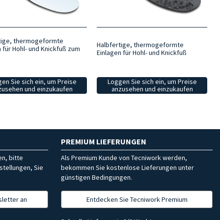
tige, thermogeformte
Halbfertige, thermogeformte
n für Hohl- und Knickfuß zum
Einlagen für Hohl- und Knickfuß
en Sie sich ein, um Preise
Loggen Sie sich ein, um Preise
zusehen und einzukaufen
anzusehen und einzukaufen
PREMIUM LIEFERUNGEN
n, bitte
Als Premium Kunde von Tecniwork werden,
stellungen, Sie
bekommen Sie kostenlose Lieferungen unter
günstigen Bedingungen.
letter an
Entdecken Sie Tecniwork Premium