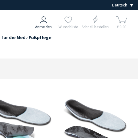
Anmelden
Wunschliste
Schnell bestellen
€ 0,00
 für die Med.-Fußpflege