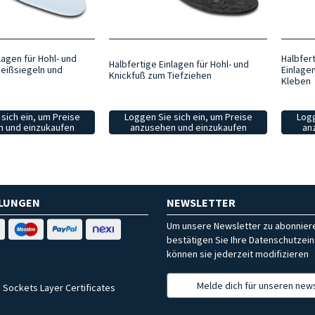
lagen für Hohl- und
Halbfer
Halbfertige Einlagen für Hohl- und
eißsiegeln und
Einlage
Knickfuß zum Tiefziehen
Kleben
sich ein, um Preise
Loggen Sie sich ein, um Preise
Logg
 und einzukaufen
anzusehen und einzukaufen
an
HLUNGEN
NEWSLETTER
Um unsere Newsletter zu abonniere
bestätigen Sie Ihre Datenschutzein
können sie jederzeit modifizieren
Melde dich für unseren news
 Sockets Layer Certificates