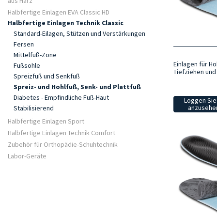
aus Harz
Halbfertige Einlagen EVA Classic HD
Halbfertige Einlagen Technik Classic
Standard-Eilagen, Stützen und Verstärkungen
Fersen
Mittelfuß-Zone
Einlagen für Ho
Fußsohle
Tiefziehen un
Spreizfuß und Senkfuß
Spreiz- und Hohlfuß, Senk- und Plattfuß
Diabetes - Empfindliche Fuß-Haut
Loggen Sie 
anzusehen
Stabilisierend
Halbfertige Einlagen Sport
Halbfertige Einlagen Technik Comfort
Zubehör für Orthopädie-Schuhtechnik
Labor-Geräte