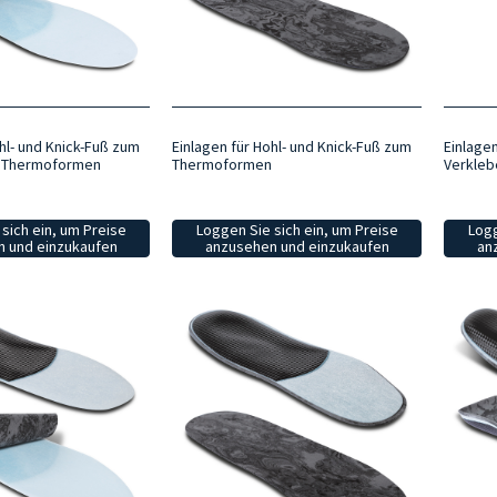
hl- und Knick-Fuß zum
Einlagen für Hohl- und Knick-Fuß zum
Einlagen
d Thermoformen
Thermoformen
Verkleb
sich ein, um Preise
Loggen Sie sich ein, um Preise
Logg
 und einzukaufen
anzusehen und einzukaufen
an