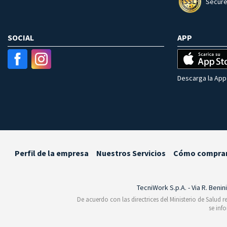
Secure
SOCIAL
APP
Descarga la App 
Perfil de la empresa
Nuestros Servicios
Cómo compra
TecniWork S.p.A. - Via R. Benin
De acuerdo con las directrices del Ministerio de Salud 
se inf