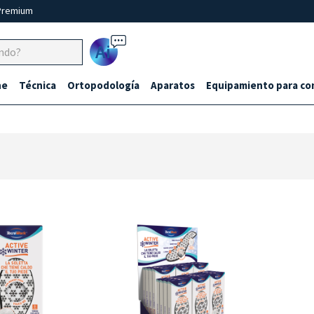
Premium
Ai
ne
Técnica
Ortopodología
Aparatos
Equipamiento para co