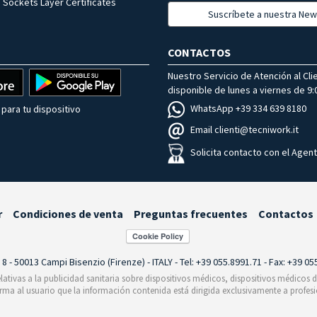
 Sockets Layer Certificates
Suscríbete a nuestra New
CONTACTOS
Nuestro Servicio de Atención al Cli
disponible de lunes a viernes de 9:0
WhatsApp +39 334 639 8180
para tu dispositivo
Email clienti@tecniwork.it
Solicita contacto con el Agen
r
Condiciones de venta
Preguntas frecuentes
Contactos
i 8 - 50013 Campi Bisenzio (Firenze) - ITALY - Tel: +39 055.8991.71 - Fax: +39 0
relativas a la publicidad sanitaria sobre dispositivos médicos, dispositivos médicos
orma al usuario que la información contenida está dirigida exclusivamente a profesi