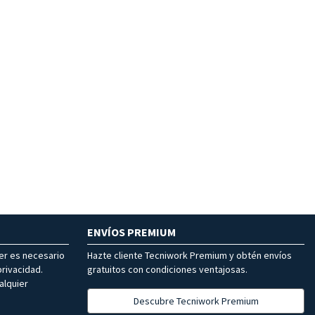
ENVÍOS PREMIUM
ter es necesario
Hazte cliente Tecniwork Premium y obtén envíos
rivacidad.
gratuitos con condiciones ventajosas.
alquier
Descubre Tecniwork Premium