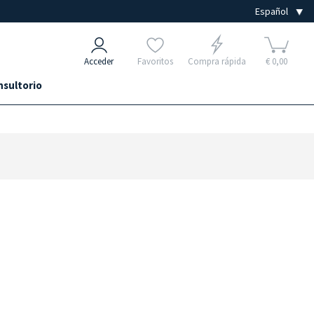
Acceder
Favoritos
Compra rápida
€ 0,00
nsultorio