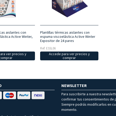
icas aislantes con
Plantillas térmicas aislantes con
ástica Active Winter,
espuma viscoelástica Active Winter
Expositor de 24 pares
Ref: ESSL06
ara ver precios y
Accede para ver precios y
comprar
comprar
O
NEWSLETTER
Para suscribirte a nuestra newslet
confirmar tus consentimientos de p
Siempre podrás modificarlos en cu
momento.