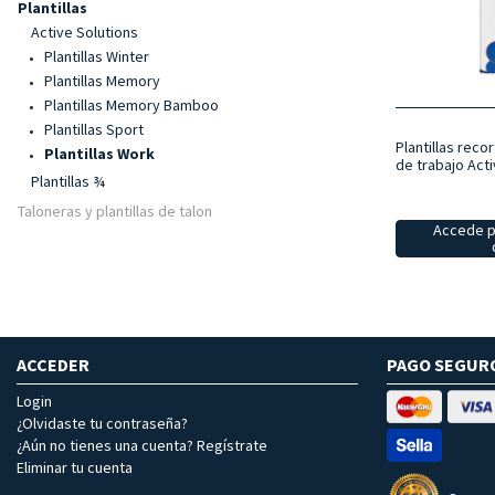
Plantillas
Active Solutions
Plantillas Winter
Plantillas Memory
Plantillas Memory Bamboo
Plantillas Sport
Plantillas reco
Plantillas Work
de trabajo Acti
Plantillas ¾
Taloneras y plantillas de talon
Accede p
ACCEDER
PAGO SEGUR
Login
¿Olvidaste tu contraseña?
¿Aún no tienes una cuenta? Regístrate
Eliminar tu cuenta