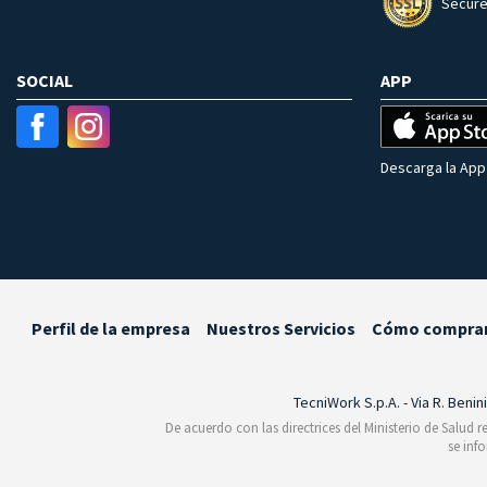
Secure
SOCIAL
APP
Descarga la App 
Perfil de la empresa
Nuestros Servicios
Cómo compra
TecniWork S.p.A. - Via R. Benin
De acuerdo con las directrices del Ministerio de Salud 
se inf