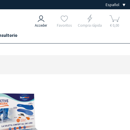
Acceder
Favoritos
Compra rápida
€ 0,00
nsultorio