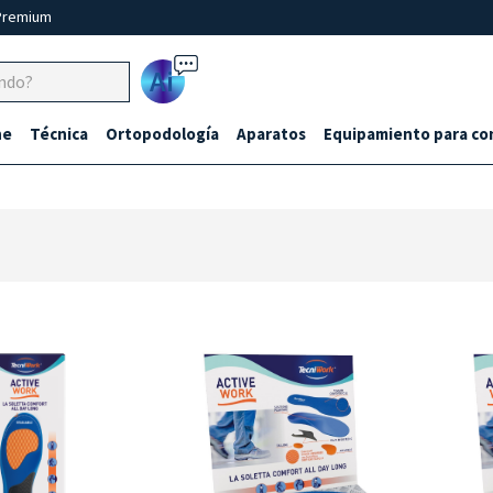
Premium
Ai
ne
Técnica
Ortopodología
Aparatos
Equipamiento para co