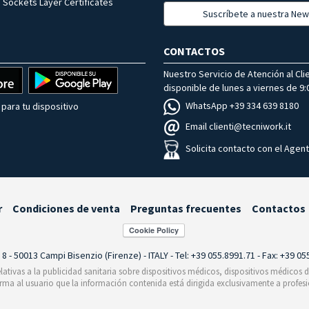
 Sockets Layer Certificates
Suscríbete a nuestra New
CONTACTOS
Nuestro Servicio de Atención al Cli
disponible de lunes a viernes de 9:0
WhatsApp +39 334 639 8180
para tu dispositivo
Email clienti@tecniwork.it
Solicita contacto con el Agen
r
Condiciones de venta
Preguntas frecuentes
Contactos
i 8 - 50013 Campi Bisenzio (Firenze) - ITALY - Tel: +39 055.8991.71 - Fax: +39 0
relativas a la publicidad sanitaria sobre dispositivos médicos, dispositivos médicos
orma al usuario que la información contenida está dirigida exclusivamente a profesi