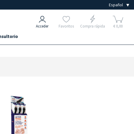
Acceder
Favoritos
Compra rápida
€ 0,00
nsultorio