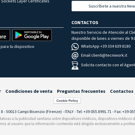
 Sockets Layer Certificates
Suscríbete a nuestra New
CONTACTOS
Nuestro Servicio de Atención al Cli
disponible de lunes a viernes de 9:0
WhatsApp +39 334 639 8180
para tu dispositivo
Email clienti@tecniwork.it
Solicita contacto con el Agen
r
Condiciones de venta
Preguntas frecuentes
Contactos
i 8 - 50013 Campi Bisenzio (Firenze) - ITALY - Tel: +39 055.8991.71 - Fax: +39 0
relativas a la publicidad sanitaria sobre dispositivos médicos, dispositivos médicos
orma al usuario que la información contenida está dirigida exclusivamente a profesi