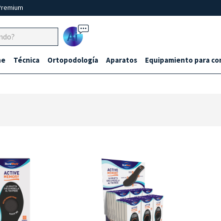
Premium
Ai
ne
Técnica
Ortopodología
Aparatos
Equipamiento para co