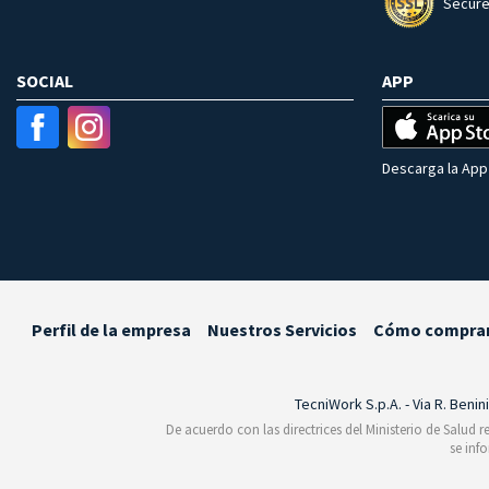
Secure
SOCIAL
APP
Descarga la App 
Perfil de la empresa
Nuestros Servicios
Cómo compra
TecniWork S.p.A. - Via R. Benin
De acuerdo con las directrices del Ministerio de Salud 
se inf