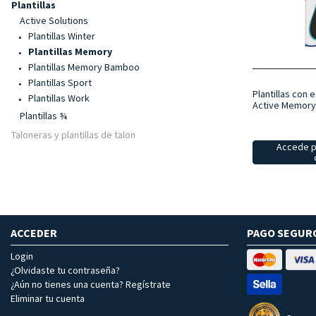
Plantillas
Active Solutions
Plantillas Winter
Plantillas Memory
Plantillas Memory Bamboo
Plantillas Sport
Plantillas con
Plantillas Work
Active Memory,
Plantillas ¾
Taloneras y plantillas de talon
Accede p
ACCEDER
PAGO SEGUR
Login
¿Olvidaste tu contraseña?
¿Aún no tienes una cuenta? Regístrate
Eliminar tu cuenta