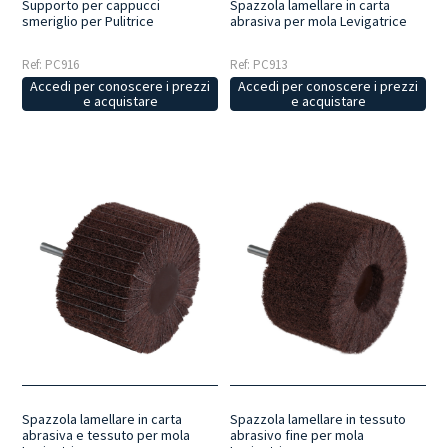
Supporto per cappucci
Spazzola lamellare in carta
smeriglio per Pulitrice
abrasiva per mola Levigatrice
Ref: PC916
Ref: PC913
Accedi per conoscere i prezzi
Accedi per conoscere i prezzi
e acquistare
e acquistare
Spazzola lamellare in carta
Spazzola lamellare in tessuto
abrasiva e tessuto per mola
abrasivo fine per mola