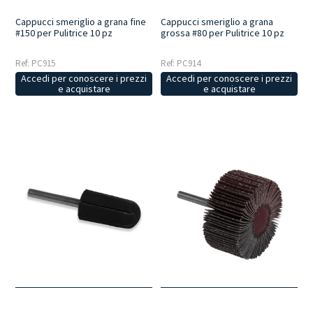
Cappucci smeriglio a grana fine
Cappucci smeriglio a grana
#150 per Pulitrice 10 pz
grossa #80 per Pulitrice 10 pz
Ref: PC915
Ref: PC914
Accedi per conoscere i prezzi
Accedi per conoscere i prezzi
e acquistare
e acquistare