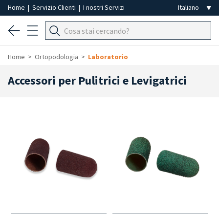
Home
|
Servizio Clienti
|
I nostri Servizi
Home
Ortopodologia
Laboratorio
Accessori per Pulitrici e Levigatrici