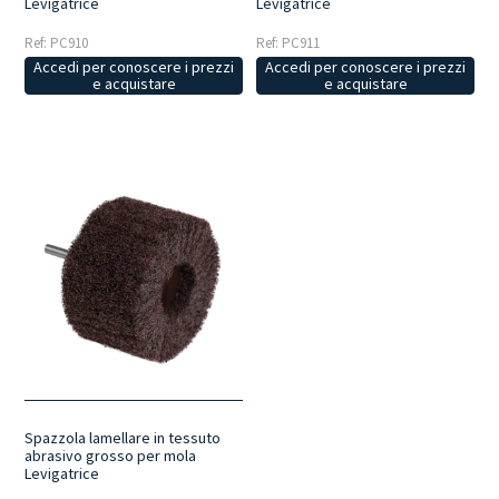
Levigatrice
Levigatrice
Ref: PC910
Ref: PC911
Accedi per conoscere i prezzi
Accedi per conoscere i prezzi
e acquistare
e acquistare
Spazzola lamellare in tessuto
abrasivo grosso per mola
Levigatrice