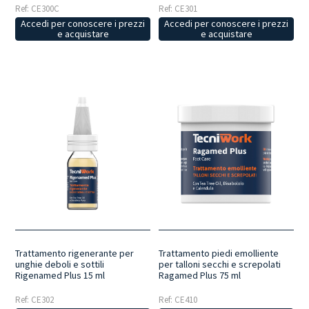
Ref: CE300C
Ref: CE301
Accedi per conoscere i prezzi
Accedi per conoscere i prezzi
e acquistare
e acquistare
Trattamento rigenerante per
Trattamento piedi emolliente
unghie deboli e sottili
per talloni secchi e screpolati
Rigenamed Plus 15 ml
Ragamed Plus 75 ml
Ref: CE302
Ref: CE410