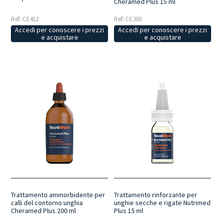
Cheramed Plus 15 ml
Ref: CE412
Ref: CE300
Accedi per conoscere i prezzi
Accedi per conoscere i prezzi
e acquistare
e acquistare
Trattamento ammorbidente per
Trattamento rinforzante per
calli del contorno unghia
unghie secche e rigate Nutrimed
Cheramed Plus 200 ml
Plus 15 ml