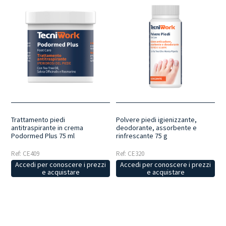
Trattamento piedi
Polvere piedi igienizzante,
antitraspirante in crema
deodorante, assorbente e
Podormed Plus 75 ml
rinfrescante 75 g
Ref: CE409
Ref: CE320
Accedi per conoscere i prezzi
Accedi per conoscere i prezzi
e acquistare
e acquistare