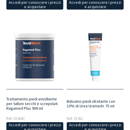
Accedi per conoscere i prezzi
Accedi per conoscere i prezzi
e acquistare
e acquistare
Trattamento piedi emolliente
Balsamo piedi idratante con
per talloni secchi e screpolati
10% di Urea Uremed+ 75 ml
Ragamed Plus 900 ml
Ref: CE410C
Ref: CE411
Accedi per conoscere i prezzi
Accedi per conoscere i prezzi
e acquistare
e acquistare