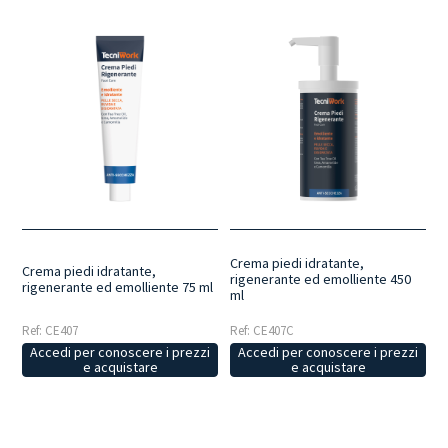
Crema piedi idratante,
Crema piedi idratante,
rigenerante ed emolliente 450
rigenerante ed emolliente 75 ml
ml
Ref: CE407
Ref: CE407C
Accedi per conoscere i prezzi
Accedi per conoscere i prezzi
e acquistare
e acquistare