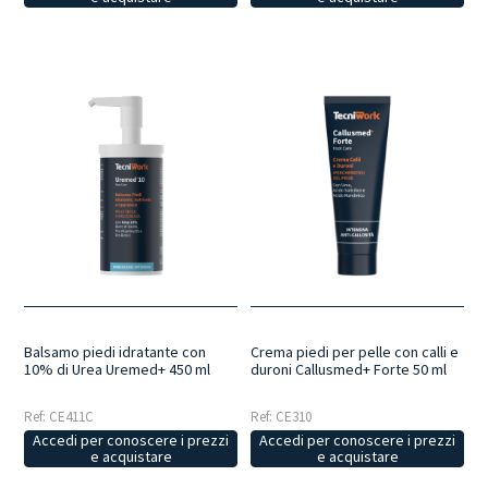
Balsamo piedi idratante con
Crema piedi per pelle con calli e
10% di Urea Uremed+ 450 ml
duroni Callusmed+ Forte 50 ml
Ref: CE411C
Ref: CE310
Accedi per conoscere i prezzi
Accedi per conoscere i prezzi
e acquistare
e acquistare