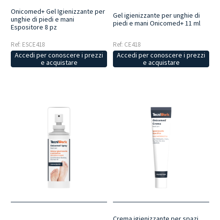
Onicomed+ Gel Igienizzante per
Gel igienizzante per unghie di
unghie di piedi e mani
piedi e mani Onicomed+ 11 ml
Espositore 8 pz
Ref: ESCE418
Ref: CE418
Accedi per conoscere i prezzi
Accedi per conoscere i prezzi
e acquistare
e acquistare
Crema igienizzante per spazi