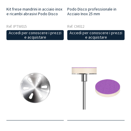
Kit frese mandrini in acciaio inox
Podo Disco professionale in
e ricambi abrasivi Podo Disco
Acciaio Inox 25 mm
Ref: IPTW015
Ref: CM012
Accedi per conoscere i prezzi
Accedi per conoscere i prezzi
e acquistare
e acquistare