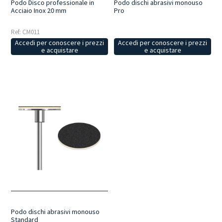
Podo Disco professionale in
Podo dischi abrasivi monouso
Acciaio Inox 20 mm
Pro
Ref: CM011
Accedi per conoscere i prezzi
Accedi per conoscere i prezzi
e acquistare
e acquistare
Podo dischi abrasivi monouso
Standard