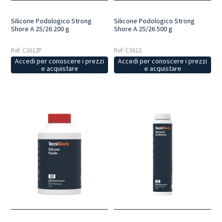
Silicone Podologico Strong
Silicone Podologico Strong
Shore A 25/26 200 g
Shore A 25/26 500 g
Ref: CS612P
Ref: CS612
Accedi per conoscere i prezzi
Accedi per conoscere i prezzi
e acquistare
e acquistare