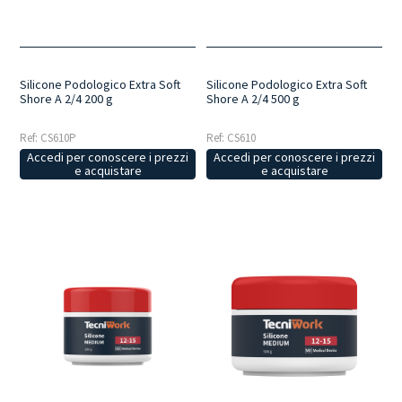
Silicone Podologico Extra Soft
Silicone Podologico Extra Soft
Shore A 2/4 200 g
Shore A 2/4 500 g
Ref: CS610P
Ref: CS610
Accedi per conoscere i prezzi
Accedi per conoscere i prezzi
e acquistare
e acquistare