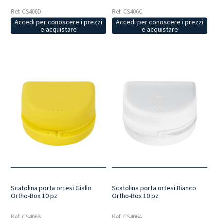
Ref: CS406D
Ref: CS406C
Accedi per conoscere i prezzi
Accedi per conoscere i prezzi
e acquistare
e acquistare
Scatolina porta ortesi Giallo
Scatolina porta ortesi Bianco
Ortho-Box 10 pz
Ortho-Box 10 pz
Ref: CS406B
Ref: CS406A