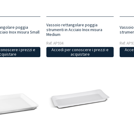
Vassoio rettangolare poggia
angolare poggia
Vassoio
strumenti in Acciaio Inox misura
ciaio Inox misura Small
strument
Medium
Ref: AP934
Ref: AP9
conoscere i prezzi e
Accedi per conoscere i prezzi e
Acced
cquistare
acquistare