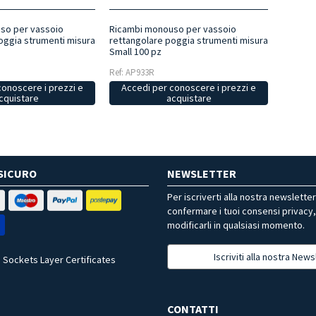
so per vassoio
Ricambi monouso per vassoio
oggia strumenti misura
rettangolare poggia strumenti misura
Small 100 pz
Ref: AP933R
conoscere i prezzi e
Accedi per conoscere i prezzi e
cquistare
acquistare
SICURO
NEWSLETTER
Per iscriverti alla nostra newslette
confermare i tuoi consensi privacy
modificarli in qualsiasi momento.
Iscriviti alla nostra News
 Sockets Layer Certificates
CONTATTI