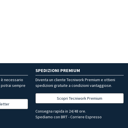
SPEDIZIONI PREMIUM
r è necessario
Diventa un cliente Tecniwork Premium e ottieni
, potrai sempre
spedizioni gratuite a condizioni vantaggiose.
Scopri Tecniwork Premium
letter
Consegna rapida in 24/48 ore.
Spediamo con BRT - Corriere Espresso