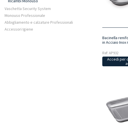
Ricambi Monouso
Vaschetta Security System
Monouso Professionale
Abbigliamento e calzature Professionali
Accessori Igiene
Bacinella reni
in Acciaio Ino
Ref: AP932
Accedi per 
a