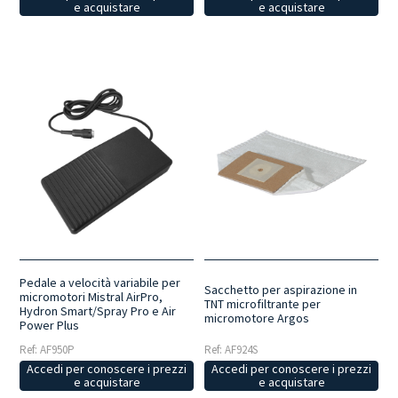
e acquistare
e acquistare
Pedale a velocità variabile per
Sacchetto per aspirazione in
micromotori Mistral AirPro,
TNT microfiltrante per
Hydron Smart/Spray Pro e Air
micromotore Argos
Power Plus
Ref: AF924S
Ref: AF950P
Accedi per conoscere i prezzi
Accedi per conoscere i prezzi
e acquistare
e acquistare