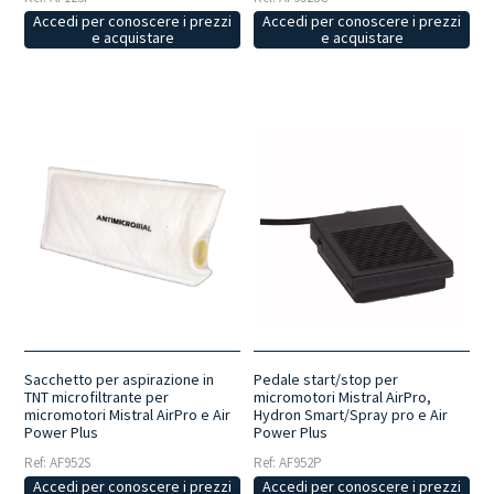
Accedi per conoscere i prezzi
Accedi per conoscere i prezzi
e acquistare
e acquistare
Sacchetto per aspirazione in
Pedale start/stop per
TNT microfiltrante per
micromotori Mistral AirPro,
micromotori Mistral AirPro e Air
Hydron Smart/Spray pro e Air
Power Plus
Power Plus
Ref: AF952S
Ref: AF952P
Accedi per conoscere i prezzi
Accedi per conoscere i prezzi