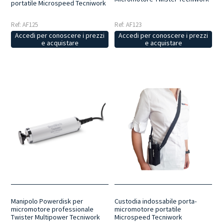
portatile Microspeed Tecniwork
Ref: AF123
Ref: AF125
Accedi per conoscere i prezzi
Accedi per conoscere i prezzi
e acquistare
e acquistare
Manipolo Powerdisk per
Custodia indossabile porta-
micromotore professionale
micromotore portatile
Twister Multipower Tecniwork
Microspeed Tecniwork