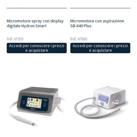
Micromotore spray con display
Micromotore con aspirazione
digitale Hydron Smart
SB-X40 Plus
Ref: AF955
Ref: AF880
Accedi per conoscere i prezzi
Accedi per conoscere i prezzi
e acquistare
e acquistare