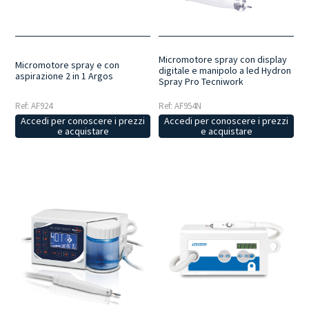
Micromotore spray con display
Micromotore spray e con
digitale e manipolo a led Hydron
aspirazione 2 in 1 Argos
Spray Pro Tecniwork
Ref: AF924
Ref: AF954N
Accedi per conoscere i prezzi
Accedi per conoscere i prezzi
e acquistare
e acquistare