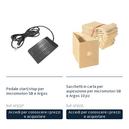
Sacchetti in carta per
Pedale start/stop per
aspirazione per micromotori SB
micromotori SB e Argos
e Argos 10 pz
Ref: AF821P
Ref: AF810S
Accedi per conoscere i prezzi
Accedi per conoscere i prezzi
e acquistare
e acquistare