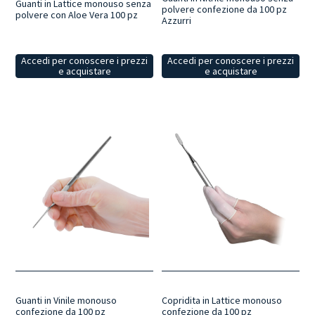
Guanti in Lattice monouso senza
polvere confezione da 100 pz
polvere con Aloe Vera 100 pz
Azzurri
Accedi per conoscere i prezzi
Accedi per conoscere i prezzi
e acquistare
e acquistare
Copridita in Lattice monouso
Guanti in Vinile monouso
confezione da 100 pz
confezione da 100 pz