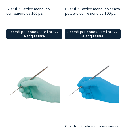
Guanti in Lattice monouso
Guanti in Lattice monouso senza
confezione da 100 pz
polvere confezione da 100 pz
Accedi per conoscere i prezzi
Accedi per conoscere i prezzi
e acquistare
e acquistare
Guanti in Nitrile monouso senza