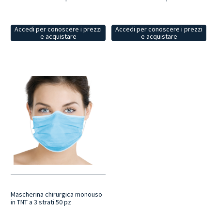
Accedi per conoscere i prezzi
Accedi per conoscere i prezzi
e acquistare
e acquistare
Mascherina chirurgica monouso
in TNT a 3 strati 50 pz