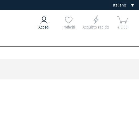
Accedi
Preferiti
Acquisto rapido
€ 0,00