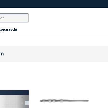
Apparecchi
um