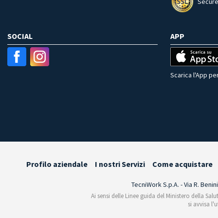
Secure
SOCIAL
APP
Scarica l'App per
Profilo aziendale
I nostri Servizi
Come acquistare
TecniWork S.p.A. - Via R. Benin
Ai sensi delle Linee guida del Ministero della Salu
si avvisa l