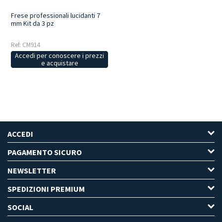
Frese professionali lucidanti 7
mm Kit da 3 pz
Ref: CM914
Accedi per conoscere i prezzi
e acquistare
ACCEDI
PAGAMENTO SICURO
NEWSLETTER
SPEDIZIONI PREMIUM
SOCIAL