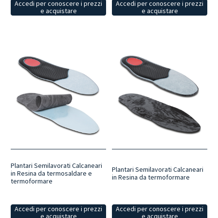
Accedi per conoscere i prezzi
Accedi per conoscere i prezzi
e acquistare
e acquistare
Plantari Semilavorati Calcaneari
Plantari Semilavorati Calcaneari
in Resina da termosaldare e
in Resina da termoformare
termoformare
Accedi per conoscere i prezzi
Accedi per conoscere i prezzi
e acquistare
e acquistare