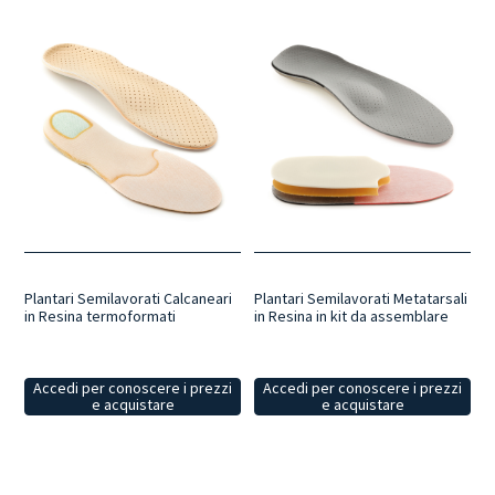
Plantari Semilavorati Calcaneari
Plantari Semilavorati Metatarsali
in Resina termoformati
in Resina in kit da assemblare
Accedi per conoscere i prezzi
Accedi per conoscere i prezzi
e acquistare
e acquistare