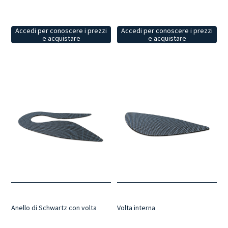
Accedi per conoscere i prezzi
Accedi per conoscere i prezzi
e acquistare
e acquistare
Anello di Schwartz con volta
Volta interna