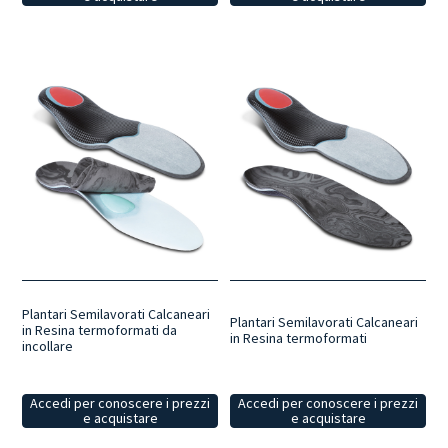
Plantari Semilavorati Calcaneari
Plantari Semilavorati Calcaneari
in Resina termoformati da
in Resina termoformati
incollare
Accedi per conoscere i prezzi
Accedi per conoscere i prezzi
e acquistare
e acquistare