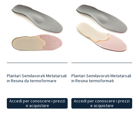
Plantari Semilavorati Metatarsali
Plantari Semilavorati Metatarsali
in Resina da termoformare
in Resina termoformati
Accedi per conoscere i prezzi
Accedi per conoscere i prezzi
e acquistare
e acquistare