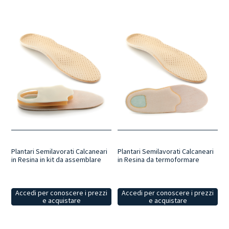
Plantari Semilavorati Calcaneari
Plantari Semilavorati Calcaneari
in Resina in kit da assemblare
in Resina da termoformare
Accedi per conoscere i prezzi
Accedi per conoscere i prezzi
e acquistare
e acquistare