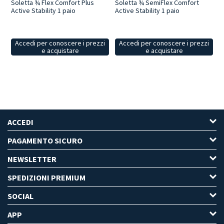
Soletta ¾ Flex Comfort Plus
Soletta ¾ SemiFlex Comfort
Active Stability 1 paio
Active Stability 1 paio
Accedi per conoscere i prezzi
Accedi per conoscere i prezzi
e acquistare
e acquistare
ACCEDI
PAGAMENTO SICURO
NEWSLETTER
SPEDIZIONI PREMIUM
SOCIAL
APP