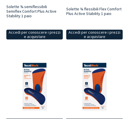
Solette ¾ semiflessibili
Solette ¾ flessibili Flex Comfort
Semiflex Comfort Plus Active
Plus Active Stability 1 paio
Stability 1 paio
Accedi per conoscere i prezzi
Accedi per conoscere i prezzi
e acquistare
e acquistare