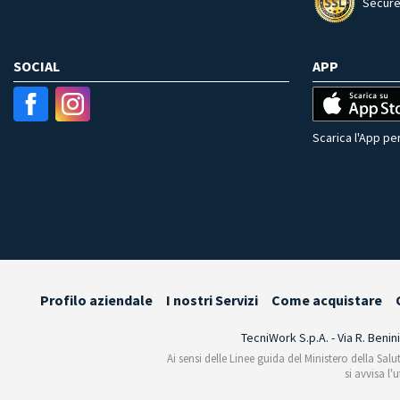
Secure
SOCIAL
APP
Scarica l'App per
Profilo aziendale
I nostri Servizi
Come acquistare
TecniWork S.p.A. - Via R. Benin
Ai sensi delle Linee guida del Ministero della Salu
si avvisa l