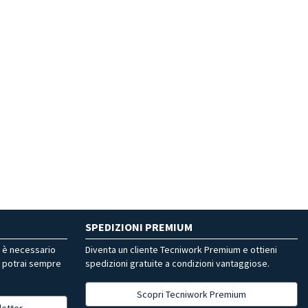
SPEDIZIONI PREMIUM
r è necessario
Diventa un cliente Tecniwork Premium e ottieni
, potrai sempre
spedizioni gratuite a condizioni vantaggiose.
Scopri Tecniwork Premium
letter