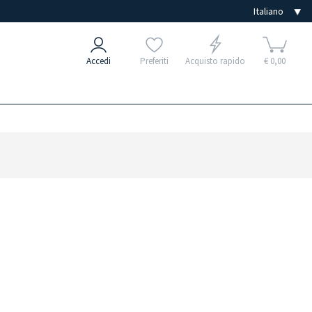
Accedi
Preferiti
Acquisto rapido
€ 0,00