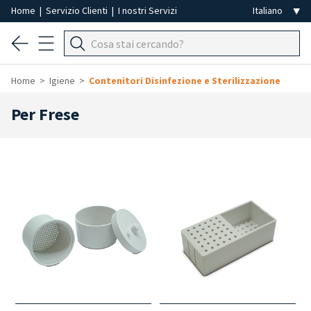
Home
|
Servizio Clienti
|
I nostri Servizi
Home
Igiene
Contenitori Disinfezione e Sterilizzazione
Per Frese