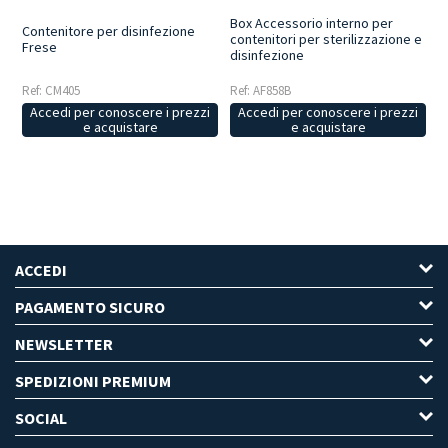
Box Accessorio interno per
Contenitore per disinfezione
contenitori per sterilizzazione e
Frese
disinfezione
Ref: CM405
Ref: AF858B
Accedi per conoscere i prezzi
Accedi per conoscere i prezzi
e acquistare
e acquistare
ACCEDI
PAGAMENTO SICURO
NEWSLETTER
SPEDIZIONI PREMIUM
SOCIAL