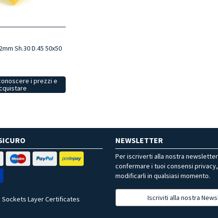
 2mm Sh.30 D.45 50x50
conoscere i prezzi e
cquistare
SICURO
NEWSLETTER
Per iscriverti alla nostra newslette
confermare i tuoi consensi privacy
modificarli in qualsiasi momento.
Iscriviti alla nostra News
 Sockets Layer Certificates