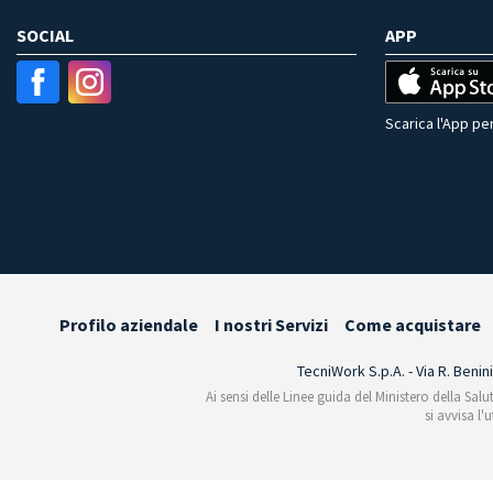
SOCIAL
APP
Scarica l'App per
Profilo aziendale
I nostri Servizi
Come acquistare
TecniWork S.p.A. - Via R. Benin
Ai sensi delle Linee guida del Ministero della Salu
si avvisa l