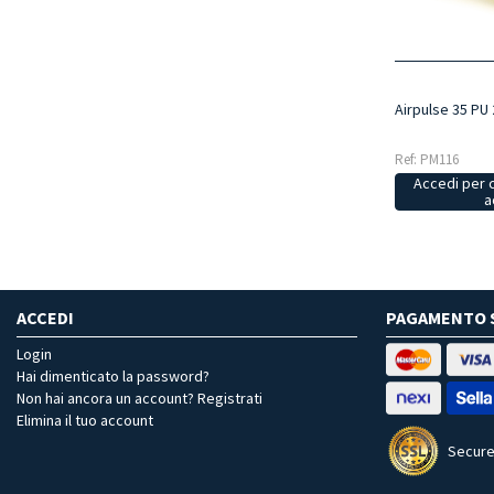
Airpulse 35 PU
Ref: PM116
Accedi per 
a
ACCEDI
PAGAMENTO 
Login
Hai dimenticato la password?
Non hai ancora un account? Registrati
Elimina il tuo account
Secure