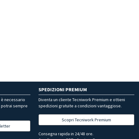
SPEDIZIONI PREMIUM
r è necessario
Diventa un cliente Tecniwork Premium e ottieni
, potrai sempre
spedizioni gratuite a condizioni vantaggiose.
Scopri Tecniwork Premium
letter
Consegna rapida in 24/48 ore.