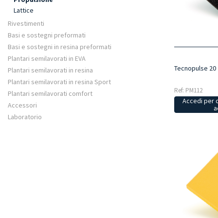
Lattice
Rivestimenti
Basi e sostegni preformati
Basi e sostegni in resina preformati
Plantari semilavorati in EVA
Tecnopulse 20 
Plantari semilavorati in resina
Plantari semilavorati in resina Sport
Ref: PM112
Plantari semilavorati comfort
Accedi per 
Accessori
a
Laboratorio