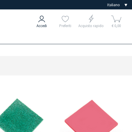
Accedi
Preferiti
Acquisto rapido
€ 0,00