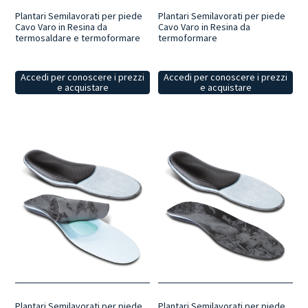
Plantari Semilavorati per piede
Plantari Semilavorati per piede
Cavo Varo in Resina da
Cavo Varo in Resina da
termosaldare e termoformare
termoformare
Accedi per conoscere i prezzi
Accedi per conoscere i prezzi
e acquistare
e acquistare
Plantari Semilavorati per piede
Plantari Semilavorati per piede