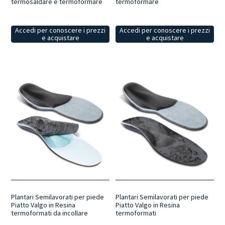
termosaldare e termoformare
termoformare
Accedi per conoscere i prezzi
Accedi per conoscere i prezzi
e acquistare
e acquistare
Plantari Semilavorati per piede
Plantari Semilavorati per piede
Piatto Valgo in Resina
Piatto Valgo in Resina
termoformati da incollare
termoformati