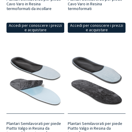
Cavo Varo in Resina
Cavo Varo in Resina
termoformati da incollare
termoformati
Accedi per conoscere i prezzi
Accedi per conoscere i prezzi
e acquistare
e acquistare
Plantari Semilavorati per piede
Plantari Semilavorati per piede
Piatto Valgo in Resina da
Piatto Valgo in Resina da