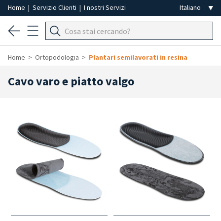
Home
|
Servizio Clienti
|
I nostri Servizi
Home
Ortopodologia
Plantari semilavorati in resina
Cavo varo e piatto valgo