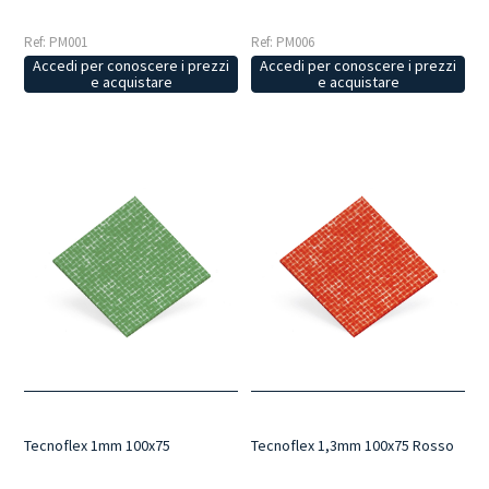
Ref: PM001
Ref: PM006
Accedi per conoscere i prezzi
Accedi per conoscere i prezzi
e acquistare
e acquistare
Tecnoflex 1mm 100x75
Tecnoflex 1,3mm 100x75 Rosso