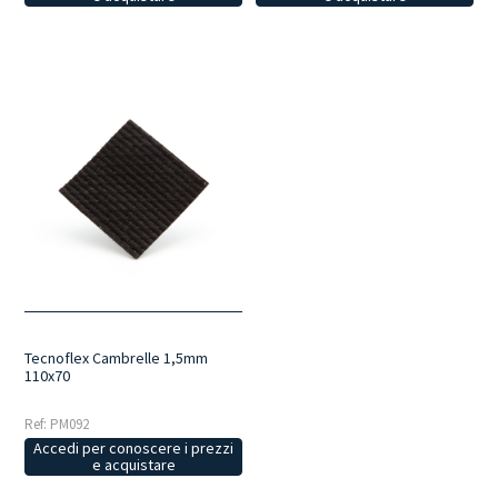
Tecnoflex Cambrelle 1,5mm
110x70
Ref: PM092
Accedi per conoscere i prezzi
e acquistare