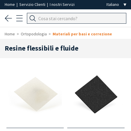
Home
|
Servizio Clienti
|
I nostri Servizi
Home
Ortopodologia
Materiali per basi e correzione
Resine flessibili e fluide