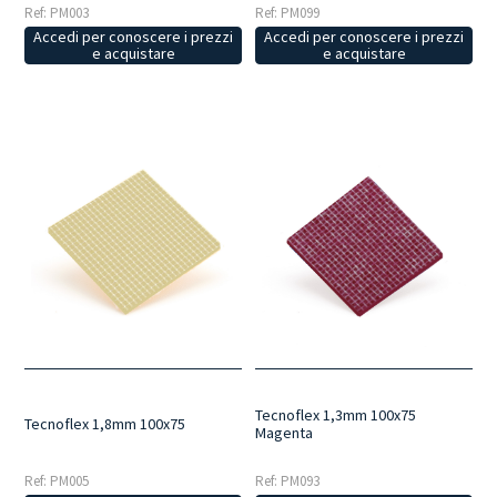
Ref: PM003
Ref: PM099
Accedi per conoscere i prezzi
Accedi per conoscere i prezzi
e acquistare
e acquistare
Tecnoflex 1,3mm 100x75
Tecnoflex 1,8mm 100x75
Magenta
Ref: PM005
Ref: PM093