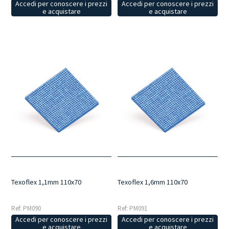
Accedi per conoscere i prezzi
Accedi per conoscere i prezzi
e acquistare
e acquistare
Texoflex 1,1mm 110x70
Texoflex 1,6mm 110x70
Ref: PM090
Ref: PM091
Accedi per conoscere i prezzi
Accedi per conoscere i prezzi
e acquistare
e acquistare