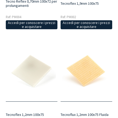
Tecno Reflex 0,70mm 100x72 per
Tecnoflex 1,9mm 100x75
prolungamenti
Ref: PM004
Ref: PM002
Accedi per conoscere i prezzi
Accedi per conoscere i prezzi
e acquistare
e acquistare
Tecnoflex 1,2mm 100x75
Tecnoflux 1,2mm 100x75 Fluida