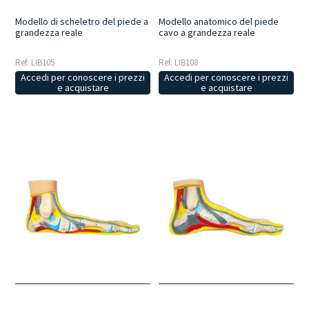
Modello di scheletro del piede a
Modello anatomico del piede
grandezza reale
cavo a grandezza reale
Ref: LIB105
Ref: LIB108
Accedi per conoscere i prezzi
Accedi per conoscere i prezzi
e acquistare
e acquistare