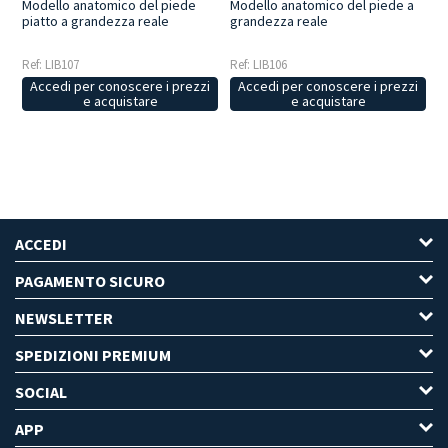
Modello anatomico del piede
Modello anatomico del piede a
piatto a grandezza reale
grandezza reale
Ref: LIB107
Ref: LIB106
Accedi per conoscere i prezzi
Accedi per conoscere i prezzi
e acquistare
e acquistare
ACCEDI
PAGAMENTO SICURO
NEWSLETTER
SPEDIZIONI PREMIUM
SOCIAL
APP