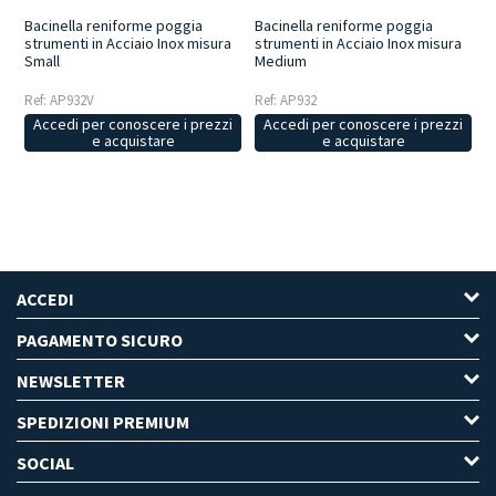
Bacinella reniforme poggia
Bacinella reniforme poggia
strumenti in Acciaio Inox misura
strumenti in Acciaio Inox misura
Small
Medium
Ref: AP932V
Ref: AP932
Accedi per conoscere i prezzi
Accedi per conoscere i prezzi
e acquistare
e acquistare
ACCEDI
PAGAMENTO SICURO
NEWSLETTER
SPEDIZIONI PREMIUM
SOCIAL