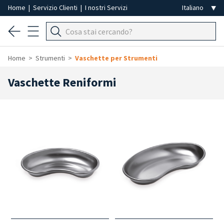
Home
|
Servizio Clienti
|
I nostri Servizi
Home
Strumenti
Vaschette per Strumenti
Vaschette Reniformi