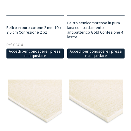
Feltro semicompresso in pura
Feltro in puro cotone 2 mm 10 x
lana con trattamento
7,5 cm Confezione 2 pz
antibatterico Gold Confezione 4
lastre
Ref: CF414
Accedi per conoscere i prezzi
Accedi per conoscere i prezzi
e acquistare
e acquistare