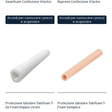
Swanfoam Confezione 4 lastre
Nuprene Confezione 4 lastre
Accedi per conoscere i prezzi
Accedi per conoscere i prezzi
e acquistare
e acquistare
Protezione tubolare Tubifoam T-
Protezione tubolare Tubifoam T-
Air Foam Doppio strato
Foam Semplice