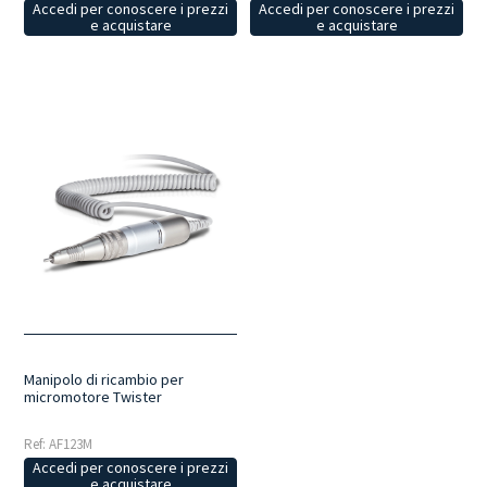
Accedi per conoscere i prezzi
Accedi per conoscere i prezzi
e acquistare
e acquistare
Manipolo di ricambio per
micromotore Twister
Ref: AF123M
Accedi per conoscere i prezzi
e acquistare