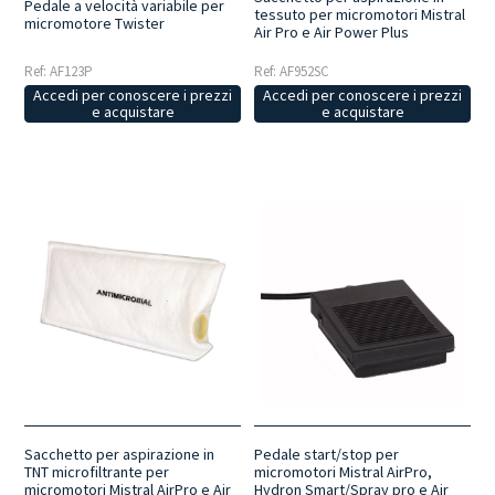
Pedale a velocità variabile per
tessuto per micromotori Mistral
micromotore Twister
Air Pro e Air Power Plus
Ref: AF952SC
Ref: AF123P
Accedi per conoscere i prezzi
Accedi per conoscere i prezzi
e acquistare
e acquistare
Sacchetto per aspirazione in
Pedale start/stop per
TNT microfiltrante per
micromotori Mistral AirPro,
micromotori Mistral AirPro e Air
Hydron Smart/Spray pro e Air