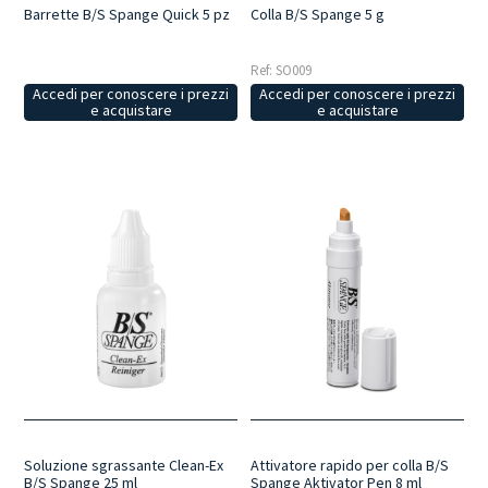
Barrette B/S Spange Quick 5 pz
Colla B/S Spange 5 g
Ref: SO009
Accedi per conoscere i prezzi
Accedi per conoscere i prezzi
e acquistare
e acquistare
Attivatore rapido per colla B/S
Soluzione sgrassante Clean-Ex
Spange Aktivator Pen 8 ml
B/S Spange 25 ml