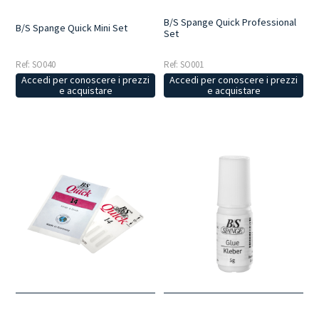
B/S Spange Quick Professional
B/S Spange Quick Mini Set
Set
Ref: SO040
Ref: SO001
Accedi per conoscere i prezzi
Accedi per conoscere i prezzi
e acquistare
e acquistare